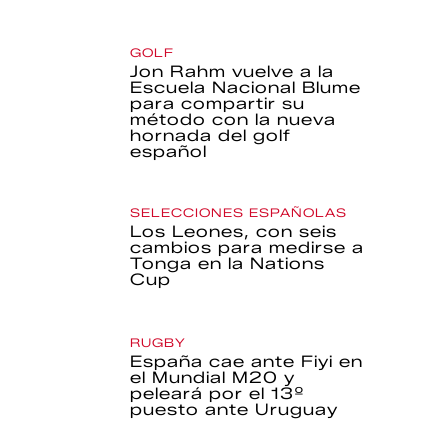
GOLF
Jon Rahm vuelve a la
Escuela Nacional Blume
para compartir su
método con la nueva
hornada del golf
español
SELECCIONES ESPAÑOLAS
Los Leones, con seis
cambios para medirse a
Tonga en la Nations
Cup
RUGBY
España cae ante Fiyi en
el Mundial M20 y
peleará por el 13º
puesto ante Uruguay