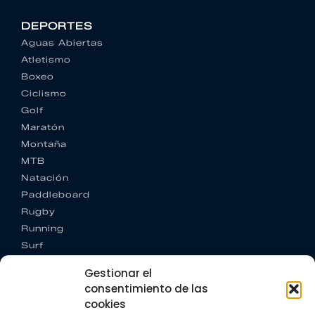
DEPORTES
Aguas Abiertas
Atletismo
Boxeo
Ciclismo
Golf
Maratón
Montaña
MTB
Natación
Paddleboard
Rugby
Running
Surf
Trail running
Gestionar el
Triatlón
consentimiento de las
cookies
CONTACTO