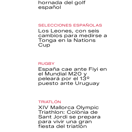
hornada del golf
español
SELECCIONES ESPAÑOLAS
Los Leones, con seis
cambios para medirse a
Tonga en la Nations
Cup
RUGBY
España cae ante Fiyi en
el Mundial M20 y
peleará por el 13º
puesto ante Uruguay
TRIATLÓN
XIV Mallorca Olympic
Triathlon: Colònia de
Sant Jordi se prepara
para vivir una gran
fiesta del triatlón