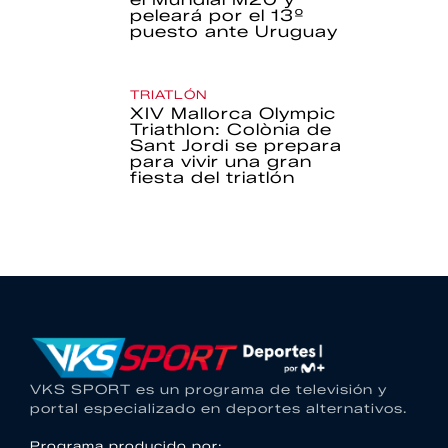
peleará por el 13º
puesto ante Uruguay
TRIATLÓN
XIV Mallorca Olympic
Triathlon: Colònia de
Sant Jordi se prepara
para vivir una gran
fiesta del triatlón
VKS SPORT es un programa de televisión y
portal especializado en deportes alternativos.
Programa producido por: