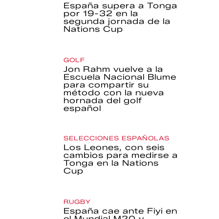
España supera a Tonga
por 19-32 en la
segunda jornada de la
Nations Cup
GOLF
Jon Rahm vuelve a la
Escuela Nacional Blume
para compartir su
método con la nueva
hornada del golf
español
SELECCIONES ESPAÑOLAS
Los Leones, con seis
cambios para medirse a
Tonga en la Nations
Cup
RUGBY
España cae ante Fiyi en
el Mundial M20 y