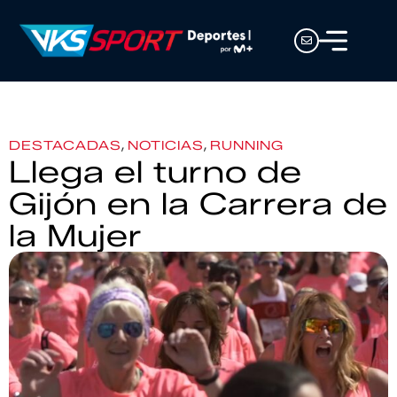
,
,
DESTACADAS
NOTICIAS
RUNNING
Llega el turno de
Gijón en la Carrera de
la Mujer