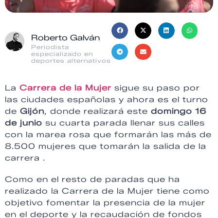
Roberto Galván
Periodista
especializado en
deportes alternativos
La
Carrera de la Mujer
sigue su paso por
las ciudades españolas y ahora es el turno
de
Gijón
, donde realizará este
domingo 16
de junio
su cuarta parada llenar sus calles
con la marea rosa que formarán las más de
8.500 mujeres que tomarán la salida de la
carrera .
Como en el resto de paradas que ha
realizado la Carrera de la Mujer tiene como
objetivo fomentar la presencia de la mujer
en el deporte y la recaudación de fondos