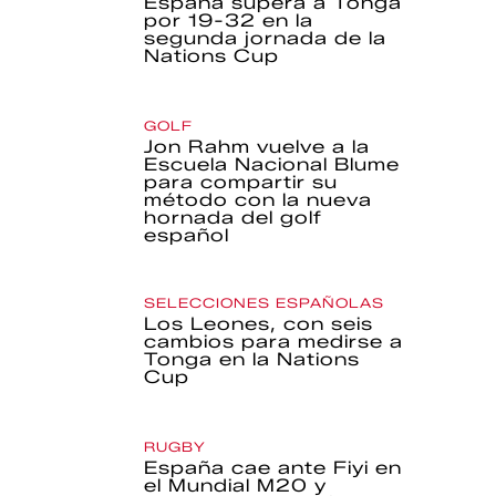
España supera a Tonga
por 19-32 en la
segunda jornada de la
Nations Cup
GOLF
Jon Rahm vuelve a la
Escuela Nacional Blume
para compartir su
método con la nueva
hornada del golf
español
SELECCIONES ESPAÑOLAS
Los Leones, con seis
cambios para medirse a
Tonga en la Nations
Cup
RUGBY
España cae ante Fiyi en
el Mundial M20 y