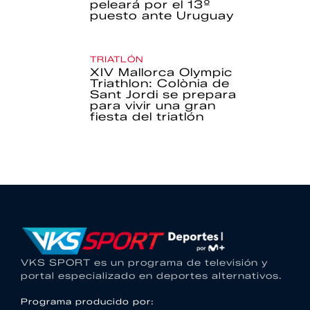
peleará por el 13º
puesto ante Uruguay
TRIATLÓN
XIV Mallorca Olympic
Triathlon: Colònia de
Sant Jordi se prepara
para vivir una gran
fiesta del triatlón
VKS SPORT es un programa de televisión y
portal especializado en deportes alternativos.
Programa producido por: