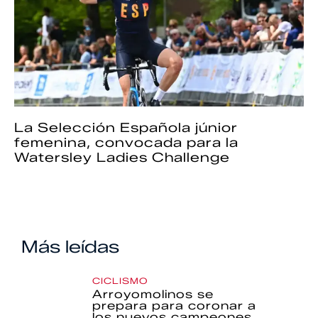
La Selección Española júnior
femenina, convocada para la
Watersley Ladies Challenge
Más leídas
CICLISMO
Arroyomolinos se
prepara para coronar a
los nuevos campeones