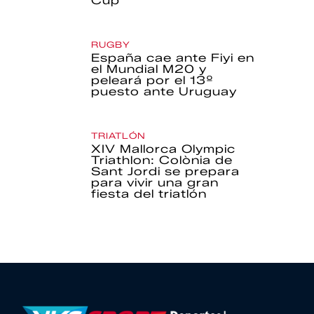
Cup
RUGBY
España cae ante Fiyi en
el Mundial M20 y
peleará por el 13º
puesto ante Uruguay
TRIATLÓN
XIV Mallorca Olympic
Triathlon: Colònia de
Sant Jordi se prepara
para vivir una gran
fiesta del triatlón