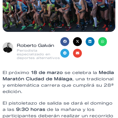
Roberto Galván
Periodista
especializado en
deportes alternativos
El próximo
18 de marzo
se celebra la
Media
Maratón Ciudad de Málaga
, una tradicional
y emblemática carrera que cumplirá su 28ª
edición.
El pistoletazo de salida se dará el domingo
a las
9:30 horas
de la mañana y los
participantes deberán realizar un recorrido