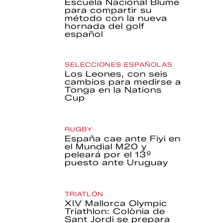
Escuela Nacional Blume
para compartir su
método con la nueva
hornada del golf
español
SELECCIONES ESPAÑOLAS
Los Leones, con seis
cambios para medirse a
Tonga en la Nations
Cup
RUGBY
España cae ante Fiyi en
el Mundial M20 y
peleará por el 13º
puesto ante Uruguay
TRIATLÓN
XIV Mallorca Olympic
Triathlon: Colònia de
Sant Jordi se prepara