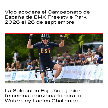
Vigo acogerá el Campeonato de
España de BMX Freestyle Park
2026 el 26 de septiembre
La Selección Española júnior
femenina, convocada para la
Watersley Ladies Challenge