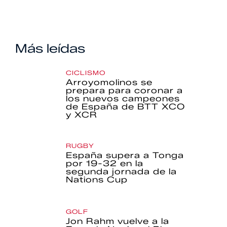
Más leídas
CICLISMO
Arroyomolinos se
prepara para coronar a
los nuevos campeones
de España de BTT XCO
y XCR
RUGBY
España supera a Tonga
por 19-32 en la
segunda jornada de la
Nations Cup
GOLF
Jon Rahm vuelve a la