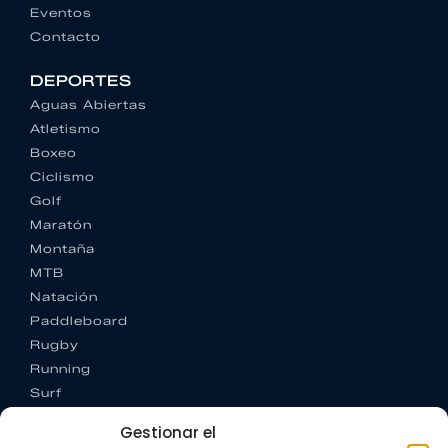
Eventos
Contacto
DEPORTES
Aguas Abiertas
Atletismo
Boxeo
Ciclismo
Golf
Maratón
Montaña
MTB
Natación
Paddleboard
Rugby
Running
Surf
Trail running
Gestionar el
Triatlón