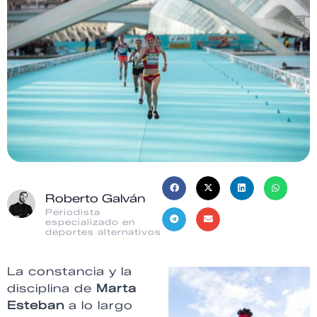
Roberto Galván
Periodista
especializado en
deportes alternativos
La constancia y la
disciplina de
Marta
Esteban
a lo largo