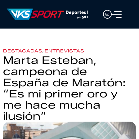
,
DESTACADAS
ENTREVISTAS
Marta Esteban,
campeona de
España de Maratón:
“Es mi primer oro y
me hace mucha
ilusión”