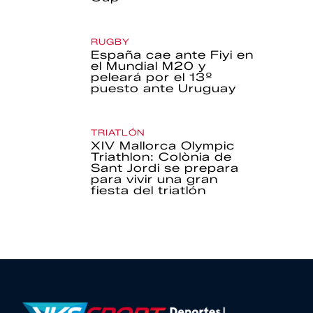
RUGBY
España cae ante Fiyi en
el Mundial M20 y
peleará por el 13º
puesto ante Uruguay
TRIATLÓN
XIV Mallorca Olympic
Triathlon: Colònia de
Sant Jordi se prepara
para vivir una gran
fiesta del triatlón