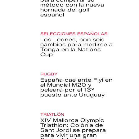
método con la nueva
hornada del golf
español
SELECCIONES ESPAÑOLAS
Los Leones, con seis
cambios para medirse a
Tonga en la Nations
Cup
RUGBY
España cae ante Fiyi en
el Mundial M20 y
peleará por el 13º
puesto ante Uruguay
TRIATLÓN
XIV Mallorca Olympic
Triathlon: Colònia de
Sant Jordi se prepara
para vivir una gran