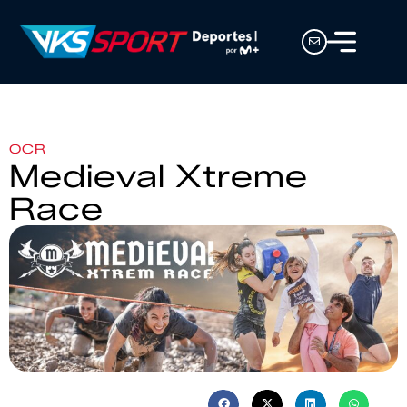
OCR
Medieval Xtreme
Race