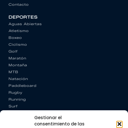
Contacto
DEPORTES
Aguas Abiertas
Atletismo
Boxeo
Ciclismo
Golf
Maratón
Montaña
MTB
Natación
Paddleboard
Rugby
Running
Surf
Trail running
Gestionar el
Triatlón
consentimiento de las