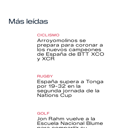
Más leídas
CICLISMO
Arroyomolinos se
prepara para coronar a
los nuevos campeones
de España de BTT XCO
y XCR
RUGBY
España supera a Tonga
por 19-32 en la
segunda jornada de la
Nations Cup
GOLF
Jon Rahm vuelve a la
Escuela Nacional Blume
para compartir su