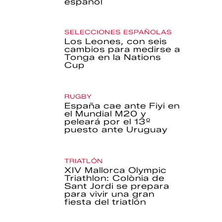
español
SELECCIONES ESPAÑOLAS
Los Leones, con seis
cambios para medirse a
Tonga en la Nations
Cup
RUGBY
España cae ante Fiyi en
el Mundial M20 y
peleará por el 13º
puesto ante Uruguay
TRIATLÓN
XIV Mallorca Olympic
Triathlon: Colònia de
Sant Jordi se prepara
para vivir una gran
fiesta del triatlón