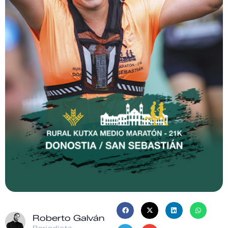
Roberto Galván
Periodista