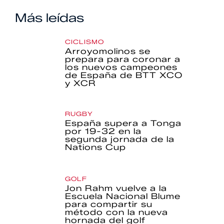
Más leídas
CICLISMO
Arroyomolinos se
prepara para coronar a
los nuevos campeones
de España de BTT XCO
y XCR
RUGBY
España supera a Tonga
por 19-32 en la
segunda jornada de la
Nations Cup
GOLF
Jon Rahm vuelve a la
Escuela Nacional Blume
para compartir su
método con la nueva
hornada del golf