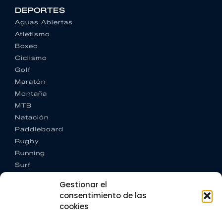
DEPORTES
Aguas Abiertas
Atletismo
Boxeo
Ciclismo
Golf
Maratón
Montaña
MTB
Natación
Paddleboard
Rugby
Running
Surf
Trail running
Gestionar el
Triatlón
consentimiento de las
cookies
CONTACTO
+34 922 303 191