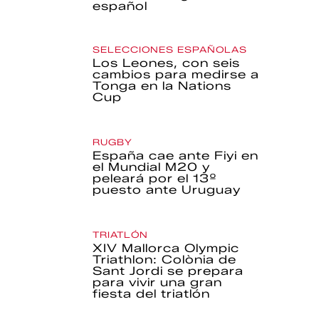
español
SELECCIONES ESPAÑOLAS
Los Leones, con seis
cambios para medirse a
Tonga en la Nations
Cup
RUGBY
España cae ante Fiyi en
el Mundial M20 y
peleará por el 13º
puesto ante Uruguay
TRIATLÓN
XIV Mallorca Olympic
Triathlon: Colònia de
Sant Jordi se prepara
para vivir una gran
fiesta del triatlón