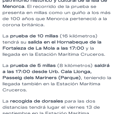
patrimonio histórico y cultural de la isla de
Menorca
. El recorrido de la prueba se
presenta en millas como un guiño a los más
de 100 años que Menorca perteneció a la
corona británica.
La
prueba de 10 millas
(16 kilómetros)
tendrá su
salida en el Hornabeque de la
Fortaleza de La Mola a las 17:00
y la
llegada en la Estación Marítima Cruceros.
La
prueba de 5 millas
(8 kilómetros)
saldrá
a las 17:00 desde Urb. Cala Llonga,
Passeig dels Mariners (Parque)
, teniendo la
llegada también en la Estación Marítima
Cruceros.
La
recogida de dorsales
para las dos
distancias tendrá lugar el viernes 13 de
septiembre en la Estación Marítima