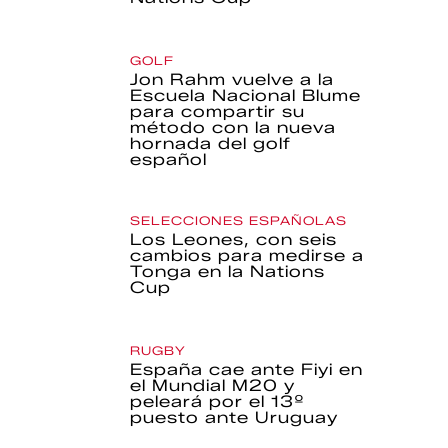
GOLF
Jon Rahm vuelve a la
Escuela Nacional Blume
para compartir su
método con la nueva
hornada del golf
español
SELECCIONES ESPAÑOLAS
Los Leones, con seis
cambios para medirse a
Tonga en la Nations
Cup
RUGBY
España cae ante Fiyi en
el Mundial M20 y
peleará por el 13º
puesto ante Uruguay