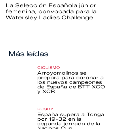
La Selección Española júnior
femenina, convocada para la
Watersley Ladies Challenge
Más leídas
CICLISMO
Arroyomolinos se
prepara para coronar a
los nuevos campeones
de España de BTT XCO
y XCR
RUGBY
España supera a Tonga
por 19-32 en la
segunda jornada de la
Nations Cup