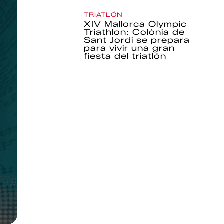
TRIATLÓN
XIV Mallorca Olympic
Triathlon: Colònia de
Sant Jordi se prepara
para vivir una gran
fiesta del triatlón