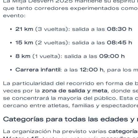
La Mitja Desvern 2025 mantiene su espíritu 
que tanto corredores experimentados como p
evento:
21 km
(3 vueltas): salida a las
08:30 h
15 km
(2 vueltas): salida a las
08:45 h
8 km
(1 vuelta): salida a las
09:00 h
Carrera infantil
: a las
12:00 h
, para los
La particularidad del recorrido en forma de
veces por la
zona de salida y meta
, donde s
se concentrará la mayoría del público. Esta 
cercano entre atletas, familias y espectador
Categorías para todas las edades y 
La organización ha previsto varias
categoría