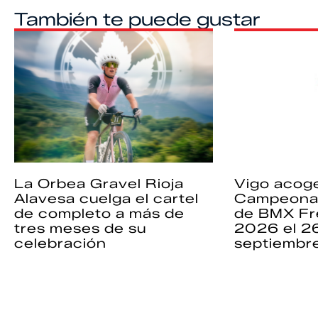
También te puede gustar
La Orbea Gravel Rioja
Vigo acoge
Alavesa cuelga el cartel
Campeona
de completo a más de
de BMX Fr
tres meses de su
2026 el 2
celebración
septiembr