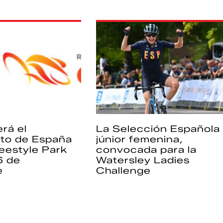
rá el
La Selección Española
to de España
júnior femenina,
eestyle Park
convocada para la
6 de
Watersley Ladies
e
Challenge