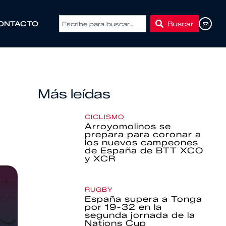
Buscar
ONTACTO
Más leídas
CICLISMO
Arroyomolinos se
prepara para coronar a
los nuevos campeones
de España de BTT XCO
y XCR
RUGBY
España supera a Tonga
por 19-32 en la
segunda jornada de la
Nations Cup