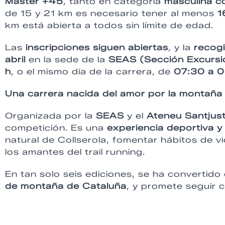
Máster +45
, tanto en categoría
masculina c
de 15 y 21 km es necesario tener al menos
1
km está abierta a todos sin límite de edad.
Las
inscripciones siguen abiertas
, y la
recog
abril
en la sede de la
SEAS (Sección Excursio
h
, o el mismo día de la carrera, de
07:30 a 0
Una carrera nacida del amor por la montaña
Organizada por la
SEAS
y el
Ateneu Santjus
competición. Es una
experiencia deportiva 
natural de Collserola, fomentar hábitos de vi
los amantes del trail running.
En tan solo seis ediciones, se ha convertido
de montaña de Cataluña
, y promete seguir 