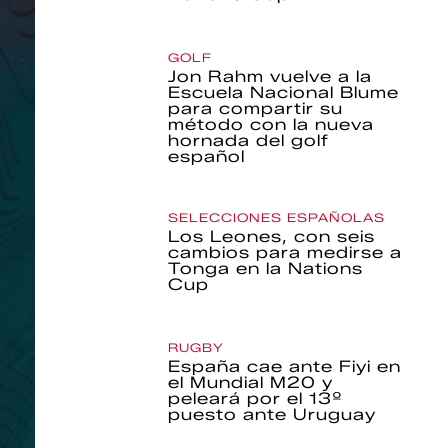
GOLF
Jon Rahm vuelve a la
Escuela Nacional Blume
para compartir su
método con la nueva
hornada del golf
español
SELECCIONES ESPAÑOLAS
Los Leones, con seis
cambios para medirse a
Tonga en la Nations
Cup
RUGBY
España cae ante Fiyi en
el Mundial M20 y
peleará por el 13º
puesto ante Uruguay