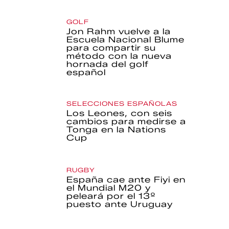
GOLF
Jon Rahm vuelve a la
Escuela Nacional Blume
para compartir su
método con la nueva
hornada del golf
español
SELECCIONES ESPAÑOLAS
Los Leones, con seis
cambios para medirse a
Tonga en la Nations
Cup
RUGBY
España cae ante Fiyi en
el Mundial M20 y
peleará por el 13º
puesto ante Uruguay