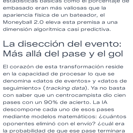
estadísticas básicas como el porcentaje de
embasado eran más valiosas que la
apariencia física de un bateador, el
Moneyball 2.0 eleva esta premisa a una
dimensión algorítmica casi predictiva.
La disección del evento:
Más allá del pase y el gol
El corazón de esta transformación reside
en la capacidad de procesar lo que se
denomina «datos de eventos» y «datos de
seguimiento» (
tracking data
). Ya no basta
con saber que un centrocampista dio cien
pases con un 90% de acierto. La IA
descompone cada uno de esos pases
mediante modelos matemáticos: ¿cuántos
oponentes eliminó con el envío? ¿cuál era
la probabilidad de que ese pase terminara