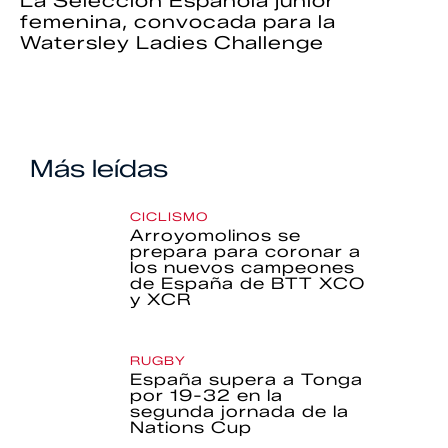
La Selección Española júnior
femenina, convocada para la
Watersley Ladies Challenge
Más leídas
CICLISMO
Arroyomolinos se
prepara para coronar a
los nuevos campeones
de España de BTT XCO
y XCR
RUGBY
España supera a Tonga
por 19-32 en la
segunda jornada de la
Nations Cup