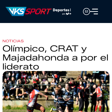
NOTICIAS
Olímpico, CRAT y
Majadahonda a por el
liderato