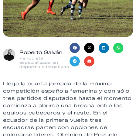
Roberto Galván
Periodista
especializado en
deportes alternativos
Llega la cuarta jornada de la máxima
competición española femenina y con sólo
tres partidos disputados hasta el momento
comienza a abrirse una brecha entre los
equipos cabeceros y el resto. En el
ecuador de la primera vuelta tres
escuadras parten con opciones de
colocarse líderes, Olímpico de Pozuelo,