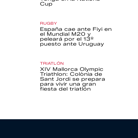
Cup
RUGBY
España cae ante Fiyi en
el Mundial M20 y
peleará por el 13º
puesto ante Uruguay
TRIATLÓN
XIV Mallorca Olympic
Triathlon: Colònia de
Sant Jordi se prepara
para vivir una gran
fiesta del triatlón