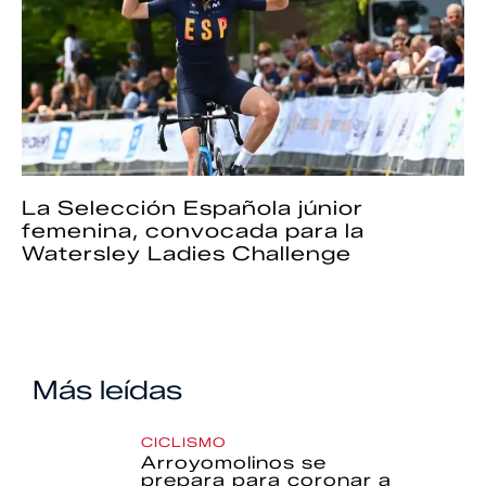
La Selección Española júnior
femenina, convocada para la
Watersley Ladies Challenge
Más leídas
CICLISMO
Arroyomolinos se
prepara para coronar a