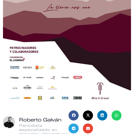
Roberto Galván
Periodista
especializado en
deportes alternativos