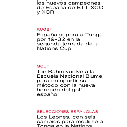
los nuevos campeones
de España de BTT XCO
y XCR
RUGBY
España supera a Tonga
por 19-32 en la
segunda jornada de la
Nations Cup
GOLF
Jon Rahm vuelve a la
Escuela Nacional Blume
para compartir su
método con la nueva
hornada del golf
español
SELECCIONES ESPAÑOLAS
Los Leones, con seis
cambios para medirse a
Tonga en la Nations