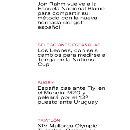
Jon Rahm vuelve a la
Escuela Nacional Blume
para compartir su
método con la nueva
hornada del golf
español
SELECCIONES ESPAÑOLAS
Los Leones, con seis
cambios para medirse a
Tonga en la Nations
Cup
RUGBY
España cae ante Fiyi en
el Mundial M20 y
peleará por el 13º
puesto ante Uruguay
TRIATLÓN
XIV Mallorca Olympic