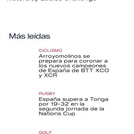
Más leídas
CICLISMO
Arroyomolinos se
prepara para coronar a
los nuevos campeones
de España de BTT XCO
y XCR
RUGBY
España supera a Tonga
por 19-32 en la
segunda jornada de la
Nations Cup
GOLF