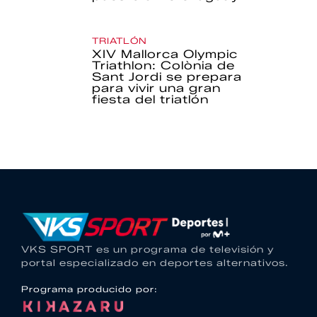
TRIATLÓN
XIV Mallorca Olympic
Triathlon: Colònia de
Sant Jordi se prepara
para vivir una gran
fiesta del triatlón
VKS SPORT es un programa de televisión y
portal especializado en deportes alternativos.
Programa producido por: