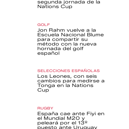
segunda jornada de la
Nations Cup
GOLF
Jon Rahm vuelve a la
Escuela Nacional Blume
para compartir su
método con la nueva
hornada del golf
español
SELECCIONES ESPAÑOLAS
Los Leones, con seis
cambios para medirse a
Tonga en la Nations
Cup
RUGBY
España cae ante Fiyi en
el Mundial M20 y
peleará por el 13º
puesto ante Uruguay