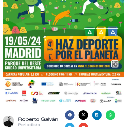
Roberto Galván
Periodista