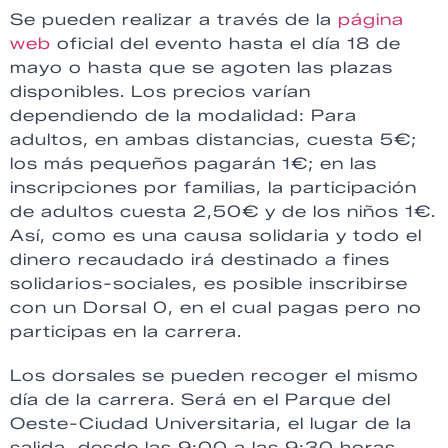
Se pueden realizar a través de la
página
web
oficial del evento hasta el día 18 de
mayo o hasta que se agoten las plazas
disponibles. Los precios varían
dependiendo de la modalidad: Para
adultos, en ambas distancias, cuesta 5€;
los más pequeños pagarán 1€; en las
inscripciones por familias, la participación
de adultos cuesta 2,50€ y de los niños 1€.
Así, como es una causa solidaria y todo el
dinero recaudado irá destinado a fines
solidarios-sociales, es posible inscribirse
con un Dorsal 0, en el cual pagas pero no
participas en la carrera.
Los dorsales se pueden recoger el mismo
día de la carrera. Será en el Parque del
Oeste-Ciudad Universitaria, el lugar de la
salida, desde las 9:00 a las 9:30 horas.