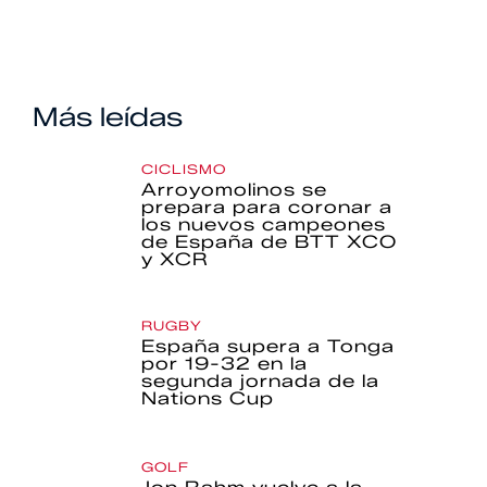
Más leídas
CICLISMO
Arroyomolinos se
prepara para coronar a
los nuevos campeones
de España de BTT XCO
y XCR
RUGBY
España supera a Tonga
por 19-32 en la
segunda jornada de la
Nations Cup
GOLF