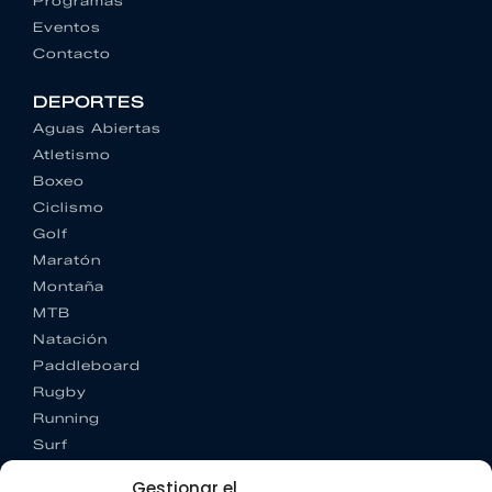
Programas
Eventos
Contacto
DEPORTES
Aguas Abiertas
Atletismo
Boxeo
Ciclismo
Golf
Maratón
Montaña
MTB
Natación
Paddleboard
Rugby
Running
Surf
Trail running
Gestionar el