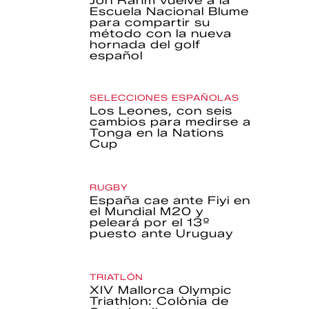
Jon Rahm vuelve a la
Escuela Nacional Blume
para compartir su
método con la nueva
hornada del golf
español
SELECCIONES ESPAÑOLAS
Los Leones, con seis
cambios para medirse a
Tonga en la Nations
Cup
RUGBY
España cae ante Fiyi en
el Mundial M20 y
peleará por el 13º
puesto ante Uruguay
TRIATLÓN
XIV Mallorca Olympic
Triathlon: Colònia de