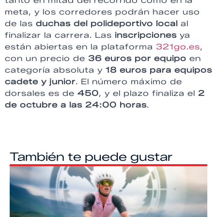
tanto en mitad del recorrido como en la
meta, y los corredores podrán hacer uso
de las
duchas del polideportivo local
al
finalizar la carrera. Las
inscripciones
ya
están abiertas en la plataforma
321go.es
,
con un precio de
36 euros por equipo
en
categoría absoluta y
18 euros para equipos
cadete y junior
. El número máximo de
dorsales es de
450
, y el plazo finaliza el
2
de octubre a las 24:00 horas
.
También te puede gustar