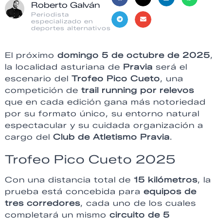
Roberto Galván
Periodista
especializado en
deportes alternativos
El próximo
domingo 5 de octubre de 2025
,
la localidad asturiana de
Pravia
será el
escenario del
Trofeo Pico Cueto
, una
competición de
trail running por relevos
que en cada edición gana más notoriedad
por su formato único, su entorno natural
espectacular y su cuidada organización a
cargo del
Club de Atletismo Pravia
.
Trofeo Pico Cueto 2025
Con una distancia total de
15 kilómetros
, la
prueba está concebida para
equipos de
tres corredores
, cada uno de los cuales
completará un mismo
circuito de 5