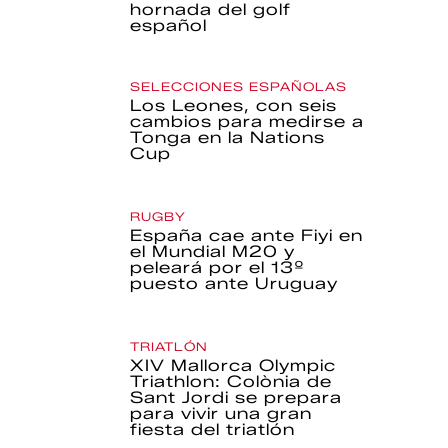
hornada del golf
español
SELECCIONES ESPAÑOLAS
Los Leones, con seis
cambios para medirse a
Tonga en la Nations
Cup
RUGBY
España cae ante Fiyi en
el Mundial M20 y
peleará por el 13º
puesto ante Uruguay
TRIATLÓN
XIV Mallorca Olympic
Triathlon: Colònia de
Sant Jordi se prepara
para vivir una gran
fiesta del triatlón