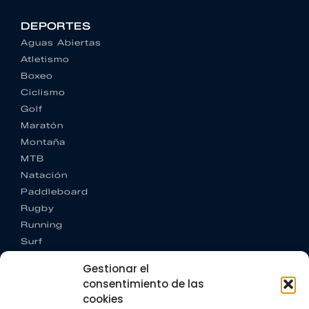
DEPORTES
Aguas Abiertas
Atletismo
Boxeo
Ciclismo
Golf
Maratón
Montaña
MTB
Natación
Paddleboard
Rugby
Running
Surf
Trail running
Gestionar el
Triatlón
consentimiento de las
cookies
CONTACTO