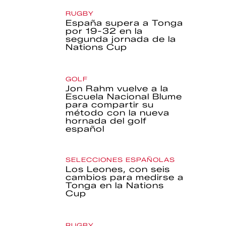
RUGBY
España supera a Tonga
por 19-32 en la
segunda jornada de la
Nations Cup
GOLF
Jon Rahm vuelve a la
Escuela Nacional Blume
para compartir su
método con la nueva
hornada del golf
español
SELECCIONES ESPAÑOLAS
Los Leones, con seis
cambios para medirse a
Tonga en la Nations
Cup
RUGBY