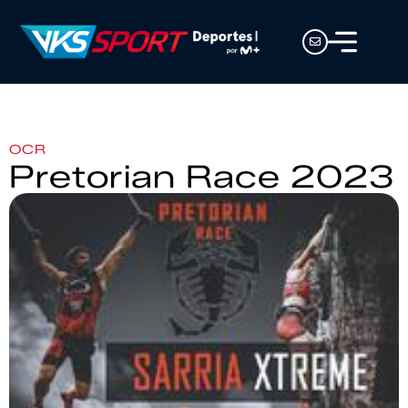
OCR
Pretorian Race 2023