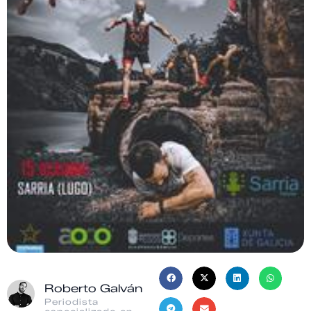
Roberto Galván
Periodista