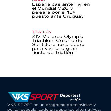
España cae ante Fiyi en
el Mundial M20 y
peleará por el 13º
puesto ante Uruguay
TRIATLÓN
XIV Mallorca Olympic
Triathlon: Colònia de
Sant Jordi se prepara
para vivir una gran
fiesta del triatlón
VKS SPORT es un programa de televisión y
portal especializado en deportes alternativos.