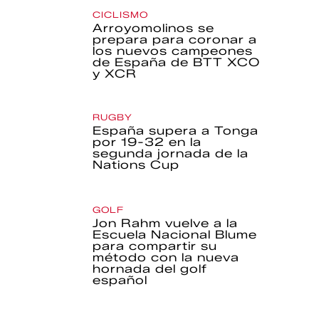
CICLISMO
Arroyomolinos se
prepara para coronar a
los nuevos campeones
de España de BTT XCO
y XCR
RUGBY
España supera a Tonga
por 19-32 en la
segunda jornada de la
Nations Cup
GOLF
Jon Rahm vuelve a la
Escuela Nacional Blume
para compartir su
método con la nueva
hornada del golf
español