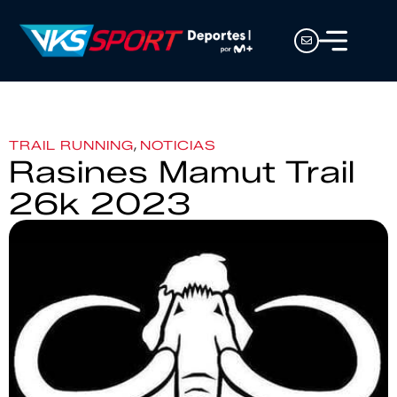
,
TRAIL RUNNING
NOTICIAS
Rasines Mamut Trail
26k 2023