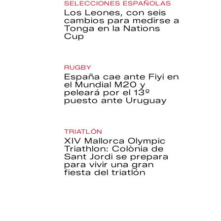
SELECCIONES ESPAÑOLAS
Los Leones, con seis
cambios para medirse a
Tonga en la Nations
Cup
RUGBY
España cae ante Fiyi en
el Mundial M20 y
peleará por el 13º
puesto ante Uruguay
TRIATLÓN
XIV Mallorca Olympic
Triathlon: Colònia de
Sant Jordi se prepara
para vivir una gran
fiesta del triatlón