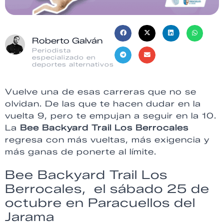
Roberto Galván
Periodista
especializado en
deportes alternativos
Vuelve una de esas carreras que no se
olvidan. De las que te hacen dudar en la
vuelta 9, pero te empujan a seguir en la 10.
La
Bee Backyard Trail Los Berrocales
regresa con más vueltas, más exigencia y
más ganas de ponerte al límite.
Bee Backyard Trail Los
Berrocales, el sábado 25 de
octubre en Paracuellos del
Jarama