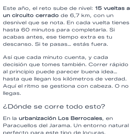
Este año, el reto sube de nivel:
15 vueltas a
un circuito cerrado
de 6,7 km, con un
desnivel que se nota. En cada vuelta tienes
hasta 60 minutos para completarla. Si
acabas antes, ese tiempo extra es tu
descanso. Si te pasas… estás fuera.
Así que cada minuto cuenta, y cada
decisión que tomes también. Correr rápido
al principio puede parecer buena idea…
hasta que llegan los kilómetros de verdad.
Aquí el ritmo se gestiona con cabeza. O no
llegas.
¿Dónde se corre todo esto?
En la
urbanización Los Berrocales
, en
Paracuellos del Jarama. Un entorno natural
perfecto para este tipo de locuras.