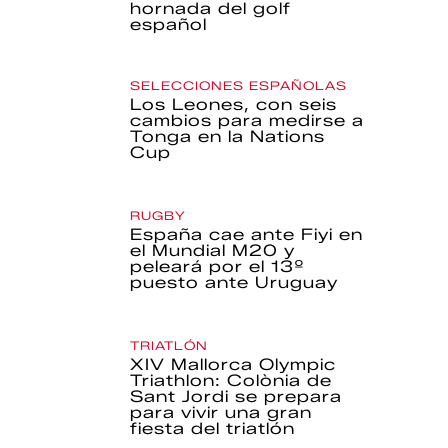
hornada del golf
español
SELECCIONES ESPAÑOLAS
Los Leones, con seis
cambios para medirse a
Tonga en la Nations
Cup
RUGBY
España cae ante Fiyi en
el Mundial M20 y
peleará por el 13º
puesto ante Uruguay
TRIATLÓN
XIV Mallorca Olympic
Triathlon: Colònia de
Sant Jordi se prepara
para vivir una gran
fiesta del triatlón