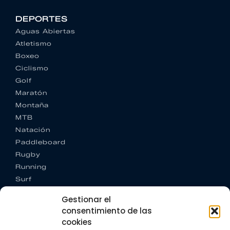
DEPORTES
Aguas Abiertas
Atletismo
Boxeo
Ciclismo
Golf
Maratón
Montaña
MTB
Natación
Paddleboard
Rugby
Running
Surf
Trail running
Gestionar el
Triatlón
consentimiento de las
cookies
CONTACTO