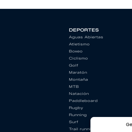
DEPORTES
Aguas Abiertas
Atletismo
Boxeo
Ciclismo
Golf
Maratón
Montaña
MTB
Natación
Paddleboard
Rugby
Running
Surf
Ge
Trail running