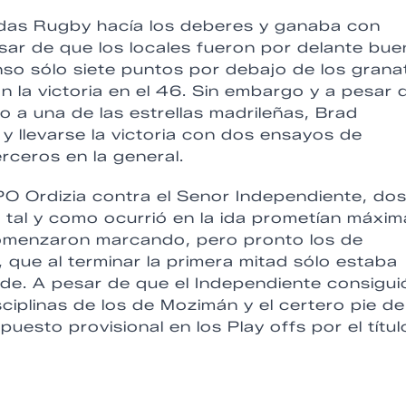
endas Rugby hacía los deberes y ganaba con
ar de que los locales fueron por delante bue
so sólo siete puntos por debajo de los grana
n la victoria en el 46. Sin embargo y a pesar 
o a una de las estrellas madrileñas, Brad
r y llevarse la victoria con dos ensayos de
ceros en la general.
PO Ordizia contra el Senor Independiente, do
tal y como ocurrió en la ida prometían máxim
comenzaron marcando, pero pronto los de
que al terminar la primera mitad sólo estaba
ide. A pesar de que el Independiente consigui
sciplinas de los de Mozimán y el certero pie de
uesto provisional en los Play offs por el títul