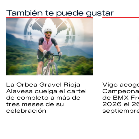
También te puede gustar
La Orbea Gravel Rioja
Vigo acoge
Alavesa cuelga el cartel
Campeona
de completo a más de
de BMX Fr
tres meses de su
2026 el 2
celebración
septiembr