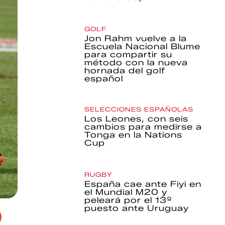
GOLF
Jon Rahm vuelve a la
Escuela Nacional Blume
para compartir su
método con la nueva
hornada del golf
español
SELECCIONES ESPAÑOLAS
Los Leones, con seis
cambios para medirse a
Tonga en la Nations
Cup
RUGBY
España cae ante Fiyi en
el Mundial M20 y
peleará por el 13º
puesto ante Uruguay