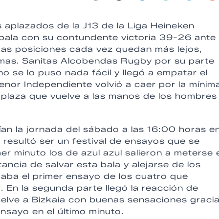
 aplazados de la J13 de la Liga Heineken
bala con su contundente victoria 39-26 ante
imas posiciones cada vez quedan más lejos,
emas. Sanitas Alcobendas Rugby por su parte
se lo puso nada fácil y llegó a empatar el
nor Independiente volvió a caer por la mínim
 plaza que vuelve a las manos de los hombres
an la jornada del sábado a las 16:00 horas en
 resultó ser un festival de ensayos que se
er minuto los de azul azul salieron a meterse 
tancia de salvar esta bala y alejarse de los
gaba el primer ensayo de los cuatro que
 En la segunda parte llegó la reacción de
uelve a Bizkaia con buenas sensaciones graci
nsayo en el último minuto.