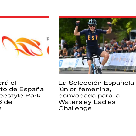
rá el
La Selección Española
to de España
júnior femenina,
eestyle Park
convocada para la
6 de
Watersley Ladies
e
Challenge