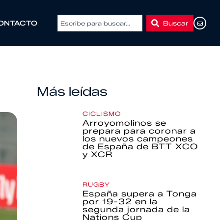
Buscar
ONTACTO
Más leídas
CICLISMO
Arroyomolinos se
prepara para coronar a
los nuevos campeones
de España de BTT XCO
y XCR
RUGBY
España supera a Tonga
por 19-32 en la
segunda jornada de la
Nations Cup