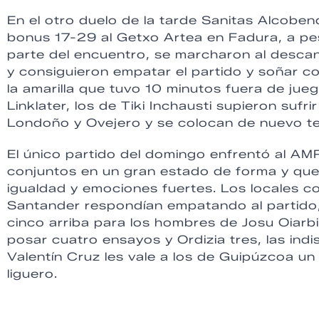
En el otro duelo de la tarde Sanitas Alcob
bonus 17-29 al Getxo Artea en Fadura, a pes
parte del encuentro, se marcharon al descan
y consiguieron empatar el partido y soñar co
la amarilla que tuvo 10 minutos fuera de jueg
Linklater, los de Tiki Inchausti supieron sufri
Londoño y Ovejero y se colocan de nuevo ter
El único partido del domingo enfrentó al AM
conjuntos en un gran estado de forma y que 
igualdad y emociones fuertes. Los locales 
Santander respondían empatando al partido, 
cinco arriba para los hombres de Josu Oiarb
posar cuatro ensayos y Ordizia tres, las indi
Valentín Cruz les vale a los de Guipúzcoa un p
liguero.