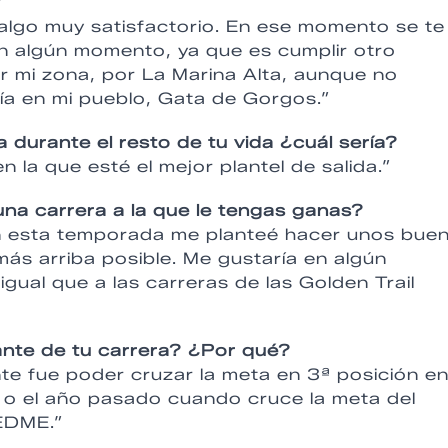
?
algo muy satisfactorio. En ese momento se te
 en algún momento, ya que es cumplir otro
r mi zona, por La Marina Alta, aunque no
ía en mi pueblo, Gata de Gorgos.”
a durante el resto de tu vida ¿cuál sería?
en la que esté el mejor plantel de salida.”
na carrera a la que le tengas ganas?
En esta temporada me planteé hacer unos bue
ás arriba posible. Me gustaría en algún
igual que a las carreras de las Golden Trail
nte de tu carrera? ¿Por qué?
te fue poder cruzar la meta en 3ª posición en
o el año pasado cuando cruce la meta del
FEDME.”