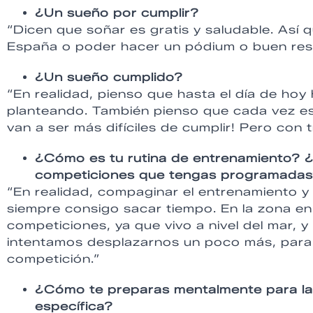
¿Un sueño por cumplir?
“Dicen que soñar es gratis y saludable. Así
España o poder hacer un pódium o buen resu
¿Un sueño cumplido?
“En realidad, pienso que hasta el día de ho
planteando. También pienso que cada vez est
van a ser más difíciles de cumplir! Pero con
¿Cómo es tu rutina de entrenamiento? ¿
competiciones que tengas programada
“En realidad, compaginar el entrenamiento y 
siempre consigo sacar tiempo. En la zona en
competiciones, ya que vivo a nivel del mar, 
intentamos desplazarnos un poco más, para 
competición.”
¿Cómo te preparas mentalmente para las 
específica?