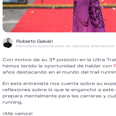
Roberto Galván
Periodista especializado en deportes alternativos
Con motivo de su 3ª posición en la Ultra Trai
hemos tenido la oportunidad de hablar con
R
años destacando en el mundo del trail runni
En esta entrevista nos cuenta sobre su exp
reflexiones sobre lo que le enganchó a este
prepara mentalmente para las carreras y cuá
running.
¡Allá vamos!