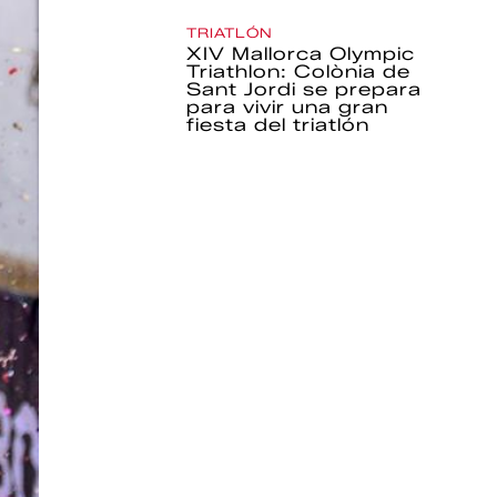
TRIATLÓN
XIV Mallorca Olympic
Triathlon: Colònia de
Sant Jordi se prepara
para vivir una gran
fiesta del triatlón