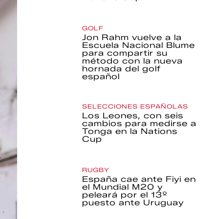
GOLF
Jon Rahm vuelve a la
Escuela Nacional Blume
para compartir su
método con la nueva
hornada del golf
español
SELECCIONES ESPAÑOLAS
Los Leones, con seis
cambios para medirse a
Tonga en la Nations
Cup
RUGBY
España cae ante Fiyi en
el Mundial M20 y
peleará por el 13º
puesto ante Uruguay