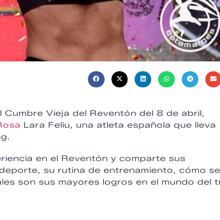
l Cumbre Vieja del Reventón del 8 de abril,
osa
Lara Feliu, una atleta española que lleva
ng.
eriencia en el Reventón y comparte sus
 deporte, su rutina de entrenamiento, cómo s
les son sus mayores logros en el mundo del tr