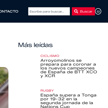
Buscar
ONTACTO
Más leídas
CICLISMO
Arroyomolinos se
prepara para coronar a
los nuevos campeones
de España de BTT XCO
y XCR
RUGBY
España supera a Tonga
por 19-32 en la
segunda jornada de la
Nations Cup