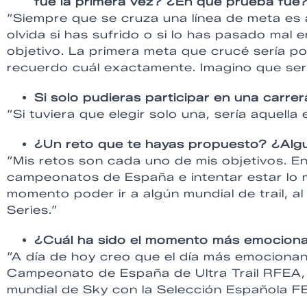
fue la primera vez? ¿En qué prueba fue
“Siempre que se cruza una línea de meta es 
olvida si has sufrido o si lo has pasado mal
objetivo. La primera meta que crucé sería po
recuerdo cuál exactamente. Imagino que ser
Si solo pudieras participar en una carrer
“Si tuviera que elegir solo una, sería aquella 
¿Un reto que te hayas propuesto? ¿Algu
“Mis retos son cada uno de mis objetivos. 
campeonatos de España e intentar estar lo m
momento poder ir a algún mundial de trail, al 
Series.”
¿Cuál ha sido el momento más emociona
“A día de hoy creo que el día más emocionan
Campeonato de España de Ultra Trail RFEA, 
mundial de Sky con la Selección Española 