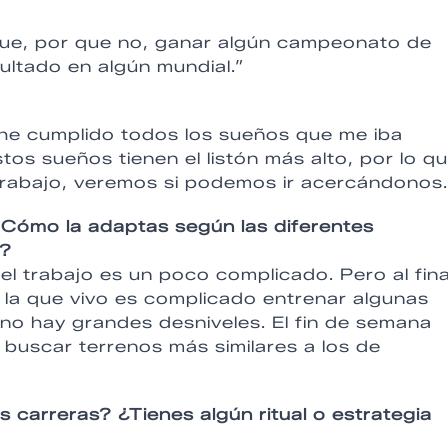
 que, por que no, ganar algún campeonato de
ltado en algún mundial.”
y he cumplido todos los sueños que me iba
os sueños tienen el listón más alto, por lo q
 trabajo, veremos si podemos ir acercándonos.
Cómo la adaptas según las diferentes
s?
el trabajo es un poco complicado. Pero al fina
 la que vivo es complicado entrenar algunas
y no hay grandes desniveles. El fin de semana
buscar terrenos más similares a los de
carreras? ¿Tienes algún ritual o estrategia