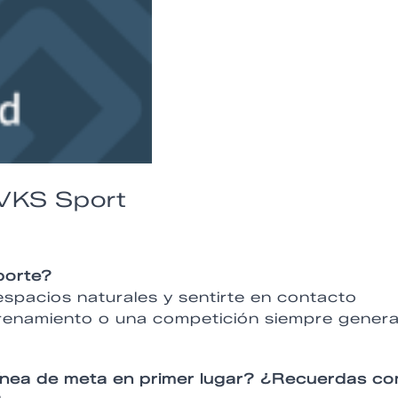
 VKS Sport
porte?
espacios naturales y sentirte en contacto
ntrenamiento o una competición siempre gener
línea de meta en primer lugar? ¿Recuerdas c