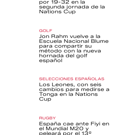
por 19-32 en la
segunda jornada de la
Nations Cup
GOLF
Jon Rahm vuelve a la
Escuela Nacional Blume
para compartir su
método con la nueva
hornada del golf
español
SELECCIONES ESPAÑOLAS
Los Leones, con seis
cambios para medirse a
Tonga en la Nations
Cup
RUGBY
España cae ante Fiyi en
el Mundial M20 y
peleará por el 13º