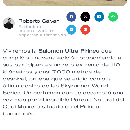
Roberto Galván
Periodista
especializado en
deportes alternativos
Viviremos la
Salomon Ultra Pirineu
que
cumplió su novena edición proponiendo a
sus participantes un reto extremo de 110
kilómetros y casi 7.000 metros de
desnivel, prueba que se erigió como la
última dentro de las Skyrunner World
Series. Un certamen que se desarrolló una
vez más por el increíble Parque Natural del
Cadí Moixero situado en el Pirineo
barcelonés.