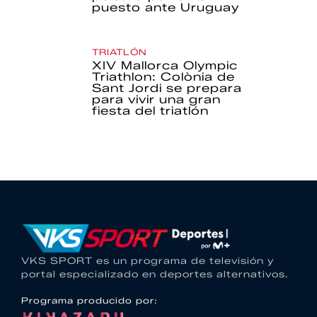
puesto ante Uruguay
TRIATLÓN
XIV Mallorca Olympic
Triathlon: Colònia de
Sant Jordi se prepara
para vivir una gran
fiesta del triatlón
VKS SPORT es un programa de televisión y
portal especializado en deportes alternativos.
Programa producido por: