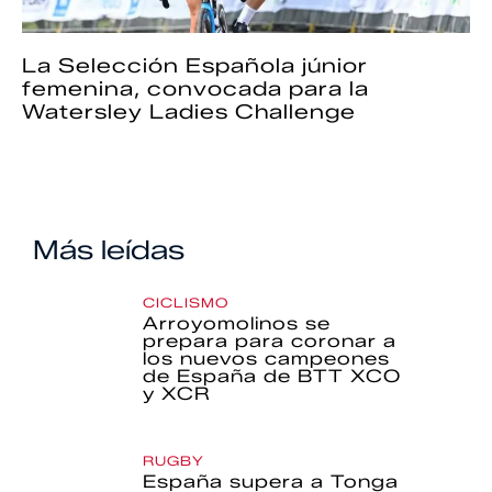
La Selección Española júnior
femenina, convocada para la
Watersley Ladies Challenge
Más leídas
CICLISMO
Arroyomolinos se
prepara para coronar a
los nuevos campeones
de España de BTT XCO
y XCR
RUGBY
España supera a Tonga