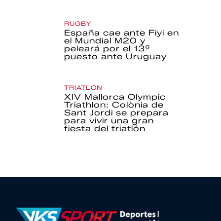
RUGBY
España cae ante Fiyi en
el Mundial M20 y
peleará por el 13º
puesto ante Uruguay
TRIATLÓN
XIV Mallorca Olympic
Triathlon: Colònia de
Sant Jordi se prepara
para vivir una gran
fiesta del triatlón