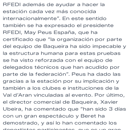
RFEDI además de ayudar a hacer la
estación cada vez más conocida
internacionalmente”. En este sentido
también se ha expresado el presidente
RFEDI, May Peus España, que ha
certificado que “la organización por parte
del equipo de Baqueira ha sido impecable y
la estructura humana para estas pruebas
se ha visto reforzada con el equipo de
delegados técnicos que han acudido por
parte de la federación”. Peus ha dado las
gracias a la estación por su implicación y
también a los clubes e instituciones de la
Val d’Aran vinculadas al evento. Por último,
el director comercial de Baqueira, Xavier
Ubeira, ha comentado que “han sido 3 días
con un gran espectáculo y Beret ha
demostrado, y así lo han comentado los
deportistas participantes, que es un gran