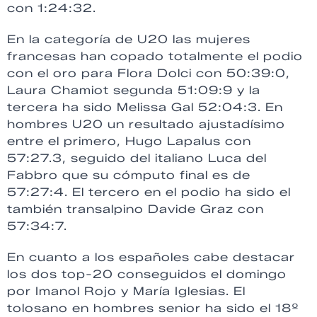
con 1:24:32.
En la categoría de U20 las mujeres
francesas han copado totalmente el podio
con el oro para Flora Dolci con 50:39:0,
Laura Chamiot segunda 51:09:9 y la
tercera ha sido Melissa Gal 52:04:3. En
hombres U20 un resultado ajustadísimo
entre el primero, Hugo Lapalus con
57:27.3, seguido del italiano Luca del
Fabbro que su cómputo final es de
57:27:4. El tercero en el podio ha sido el
también transalpino Davide Graz con
57:34:7.
En cuanto a los españoles cabe destacar
los dos top-20 conseguidos el domingo
por Imanol Rojo y María Iglesias. El
tolosano en hombres senior ha sido el 18º