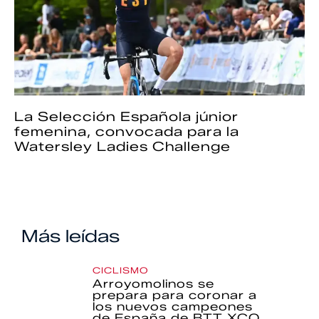
La Selección Española júnior
femenina, convocada para la
Watersley Ladies Challenge
Más leídas
CICLISMO
Arroyomolinos se
prepara para coronar a
los nuevos campeones
de España de BTT XCO