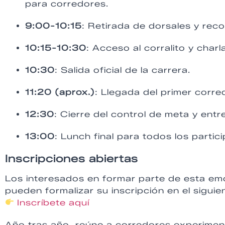
para corredores.
9:00-10:15
: Retirada de dorsales y reco
10:15-10:30
: Acceso al corralito y charl
10:30
: Salida oficial de la carrera.
11:20 (aprox.)
: Llegada del primer corre
12:30
: Cierre del control de meta y ent
13:00
: Lunch final para todos los partic
Inscripciones abiertas
Los interesados en formar parte de esta em
pueden formalizar su inscripción en el siguie
Inscríbete aquí
Año tras año, reúne a corredores experime