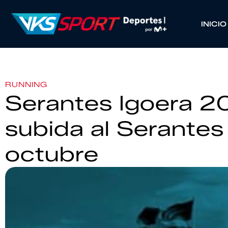
INICIO
RUNNING
Serantes Igoera 20
subida al Serantes
octubre