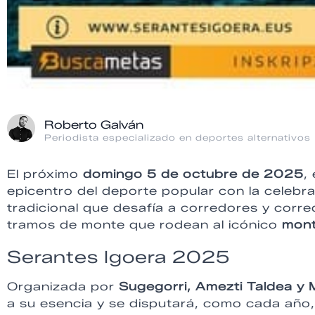
Roberto Galván
Periodista especializado en deportes alternativos
El próximo
domingo 5 de octubre de 2025
,
epicentro del deporte popular con la celebr
tradicional que desafía a corredores y corre
tramos de monte que rodean al icónico
mont
Serantes Igoera 2025
Organizada por
Sugegorri, Amezti Taldea y 
a su esencia y se disputará, como cada año,