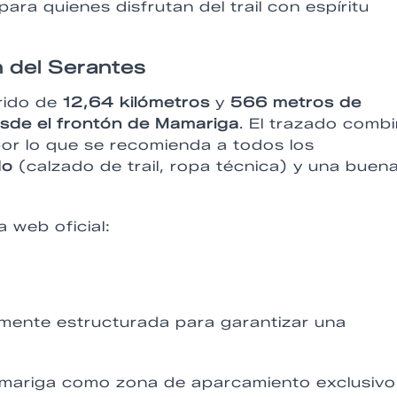
ra quienes disfrutan del trail con espíritu
n del Serantes
rido de
12,64 kilómetros
y
566 metros de
sde el frontón de Mamariga
. El trazado comb
or lo que se recomienda a todos los
do
(calzado de trail, ropa técnica) y una buen
a web oficial:
amente estructurada para garantizar una
Mamariga como zona de aparcamiento exclusivo