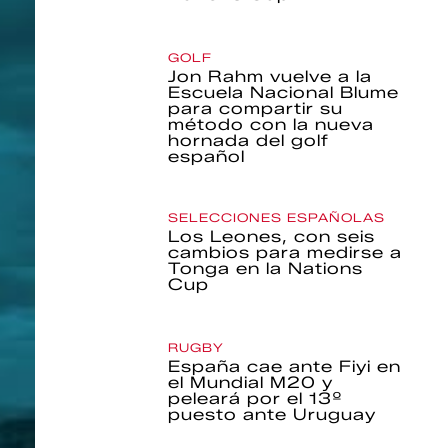
GOLF
Jon Rahm vuelve a la
Escuela Nacional Blume
para compartir su
método con la nueva
hornada del golf
español
SELECCIONES ESPAÑOLAS
Los Leones, con seis
cambios para medirse a
Tonga en la Nations
Cup
RUGBY
España cae ante Fiyi en
el Mundial M20 y
peleará por el 13º
puesto ante Uruguay