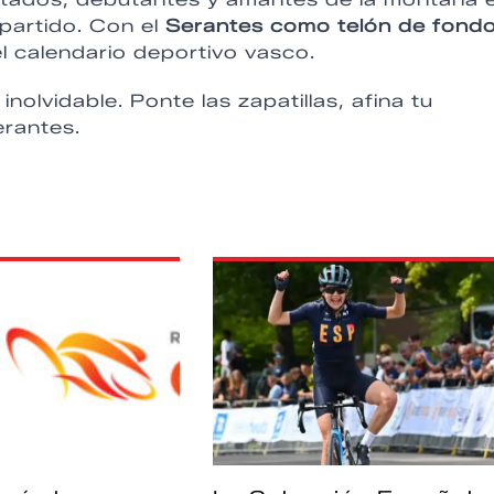
partido. Con el
Serantes como telón de fond
l calendario deportivo vasco.
inolvidable. Ponte las zapatillas, afina tu
erantes.