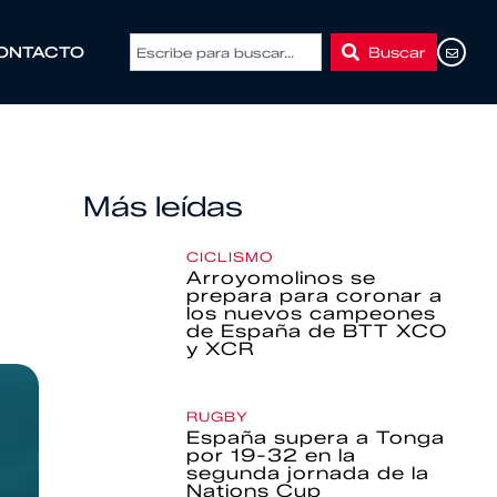
Buscar
ONTACTO
Más leídas
CICLISMO
Arroyomolinos se
prepara para coronar a
los nuevos campeones
de España de BTT XCO
y XCR
RUGBY
España supera a Tonga
por 19-32 en la
segunda jornada de la
Nations Cup