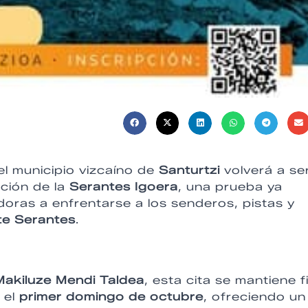
 el municipio vizcaíno de
Santurtzi
volverá a ser
ación de la
Serantes Igoera
, una prueba ya
doras a enfrentarse a los senderos, pistas y
e Serantes
.
Makiluze Mendi Taldea
, esta cita se mantiene fi
 el
primer domingo de octubre
, ofreciendo un