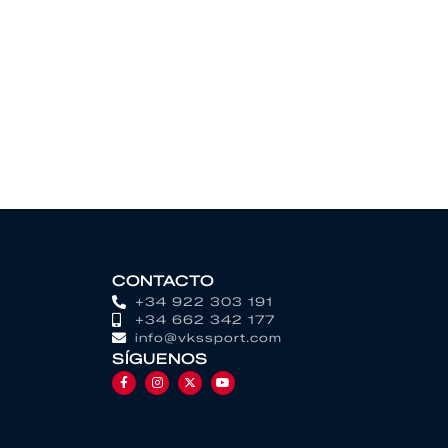
CONTACTO
+34 922 303 191
+34 662 342 177
info@vkssport.com
SÍGUENOS