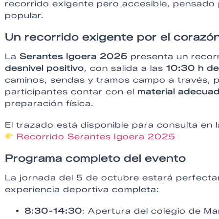
recorrido exigente pero accesible, pensado pa
popular.
Un recorrido exigente por el corazó
La
Serantes Igoera 2025
presenta un recor
desnivel positivo
, con salida a las
10:30 h de
caminos, sendas y tramos campo a través, p
participantes contar con el
material adecua
preparación física.
El trazado está disponible para consulta en l
Recorrido Serantes Igoera 2025
Programa completo del evento
La jornada del 5 de octubre estará perfect
experiencia deportiva completa:
8:30-14:30
: Apertura del colegio de 