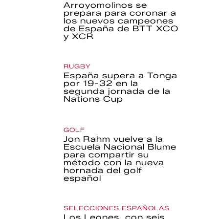
Arroyomolinos se
prepara para coronar a
los nuevos campeones
de España de BTT XCO
y XCR
RUGBY
España supera a Tonga
por 19-32 en la
segunda jornada de la
Nations Cup
GOLF
Jon Rahm vuelve a la
Escuela Nacional Blume
para compartir su
método con la nueva
hornada del golf
español
SELECCIONES ESPAÑOLAS
Los Leones, con seis