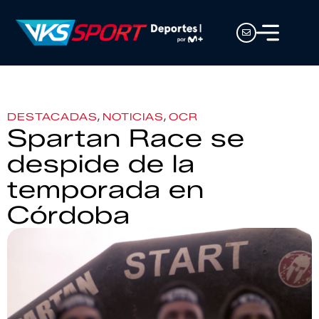
,
,
DESTACADAS
NOTICIAS
OCR
Spartan Race se
despide de la
temporada en
Córdoba