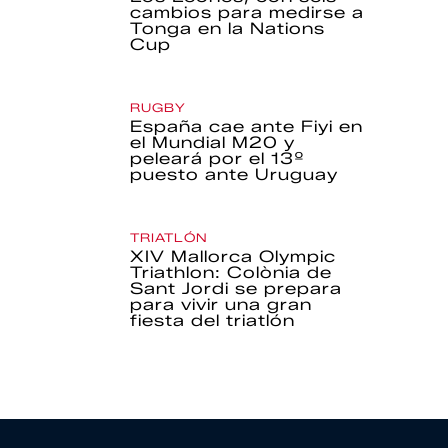
cambios para medirse a
Tonga en la Nations
Cup
RUGBY
España cae ante Fiyi en
el Mundial M20 y
peleará por el 13º
puesto ante Uruguay
TRIATLÓN
XIV Mallorca Olympic
Triathlon: Colònia de
Sant Jordi se prepara
para vivir una gran
fiesta del triatlón