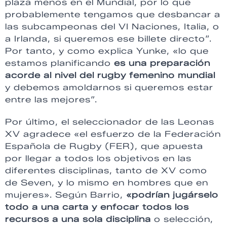
plaza menos en el Mundial, por lo que
probablemente tengamos que desbancar a
las subcampeonas del VI Naciones, Italia, o
a Irlanda, si queremos ese billete directo”.
Por tanto, y como explica Yunke, «lo que
estamos planificando
es una preparación
acorde al nivel del rugby femenino mundial
y debemos amoldarnos si queremos estar
entre las mejores”.
Por último, el seleccionador de las Leonas
XV agradece «el esfuerzo de la Federación
Española de Rugby (FER), que apuesta
por llegar a todos los objetivos en las
diferentes disciplinas, tanto de XV como
de Seven, y lo mismo en hombres que en
mujeres». Según Barrio,
«podrían jugárselo
todo a una carta y enfocar todos los
recursos a una sola disciplina
o selección,