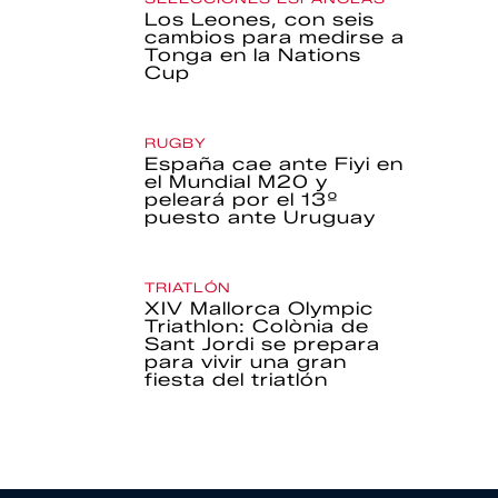
Los Leones, con seis
cambios para medirse a
Tonga en la Nations
Cup
RUGBY
España cae ante Fiyi en
el Mundial M20 y
peleará por el 13º
puesto ante Uruguay
TRIATLÓN
XIV Mallorca Olympic
Triathlon: Colònia de
Sant Jordi se prepara
para vivir una gran
fiesta del triatlón