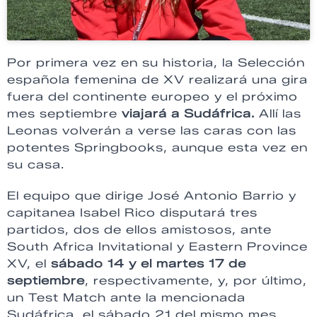
Por primera vez en su historia, la Selección
española femenina de XV realizará una gira
fuera del continente europeo y el próximo
mes septiembre
viajará a Sudáfrica.
Allí las
Leonas volverán a verse las caras con las
potentes Springbooks, aunque esta vez en
su casa.
El equipo que dirige José Antonio Barrio y
capitanea Isabel Rico disputará tres
partidos, dos de ellos amistosos, ante
South Africa Invitational y Eastern Province
XV, el
sábado 14 y el martes 17 de
septiembre
, respectivamente, y, por último,
un Test Match ante la mencionada
Sudáfrica, el sábado 21 del mismo mes.