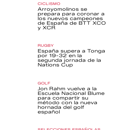
CICLISMO
Arroyomolinos se
prepara para coronar a
los nuevos campeones
de España de BTT XCO
y XCR
RUGBY
España supera a Tonga
por 19-32 en la
segunda jornada de la
Nations Cup
GOLF
Jon Rahm vuelve a la
Escuela Nacional Blume
para compartir su
método con la nueva
hornada del golf
español
SELECCIONES ESPAÑOLAS