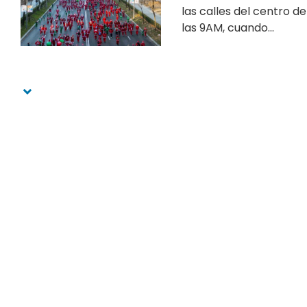
las calles del centro d
las 9AM, cuando...