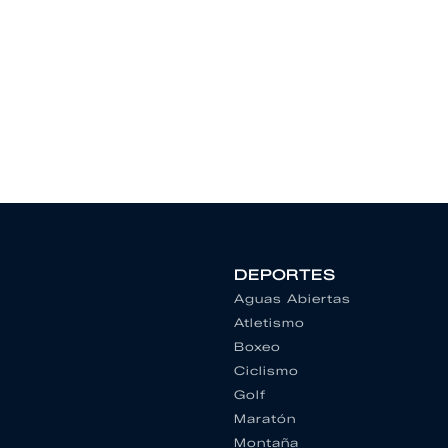
DEPORTES
Aguas Abiertas
Atletismo
Boxeo
Ciclismo
Golf
Maratón
Montaña