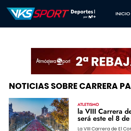
INICIO
NOTICIAS SOBRE CARRERA P
ATLETISMO
la VIII Carrera 
será este el 8 d
La VIII Carrera de El C