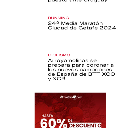
RUNNING
24º Media Maratón
Ciudad de Getafe 2024
CICLISMO
Arroyomolinos se
prepara para coronar a
los nuevos campeones
de España de BTT XCO
y XCR