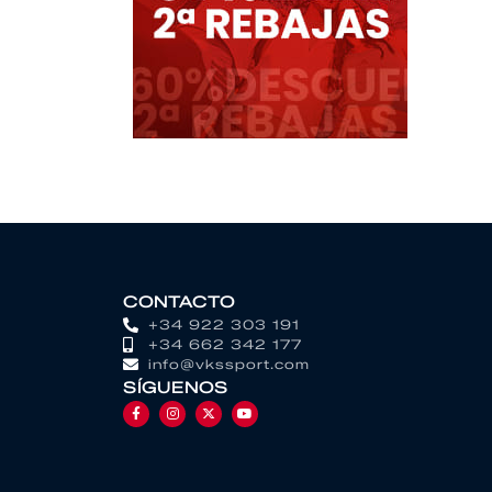
CONTACTO
+34 922 303 191
+34 662 342 177
info@vkssport.com
SÍGUENOS