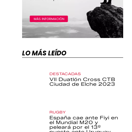
LO MÁS LEÍDO
DESTACADAS
VII Duatlón Cross CTB
Ciudad de Elche 2023
RUGBY
España cae ante Fiyi en
el Mundial M20 y
peleará por el 13º
puesto ante Uruguay