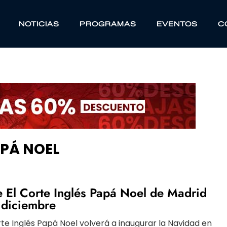
NOTICIAS
PROGRAMAS
EVENTOS
C
APÁ NOEL
de El Corte Inglés Papá Noel de Madrid
e diciembre
orte Inglés Papá Noel volverá a inaugurar la Navidad en