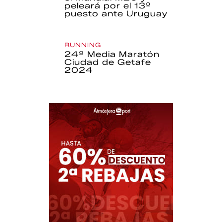
peleará por el 13º
puesto ante Uruguay
RUNNING
24º Media Maratón
Ciudad de Getafe
2024