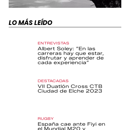
LO MÁS LEÍDO
ENTREVISTAS
Albert Soley: “En las
carreras hay que estar,
disfrutar y aprender de
cada experiencia”
DESTACADAS
VII Duatlón Cross CTB
Ciudad de Elche 2023
RUGBY
España cae ante Fiyi en
el Mundial M20 y