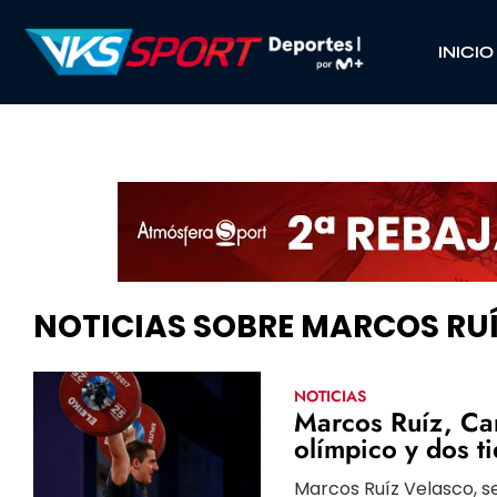
INICIO
NOTICIAS SOBRE MARCOS RU
NOTICIAS
Marcos Ruíz, Ca
olímpico y dos t
Marcos Ruíz Velasco, 