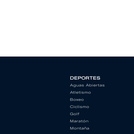
DEPORTES
Aguas Abiertas
Atletismo
Boxeo
Ciclismo
Golf
Maratón
Montaña