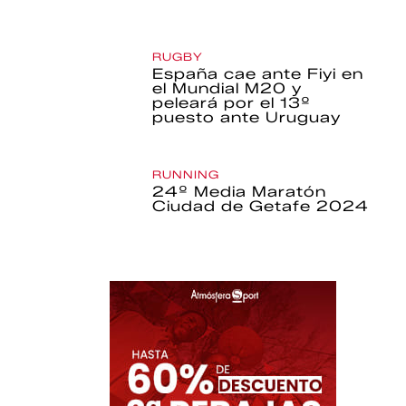
RUGBY
España cae ante Fiyi en
el Mundial M20 y
peleará por el 13º
puesto ante Uruguay
RUNNING
24º Media Maratón
Ciudad de Getafe 2024