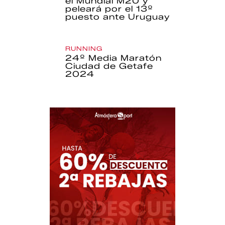
el Mundial M20 y
peleará por el 13º
puesto ante Uruguay
RUNNING
24º Media Maratón
Ciudad de Getafe
2024