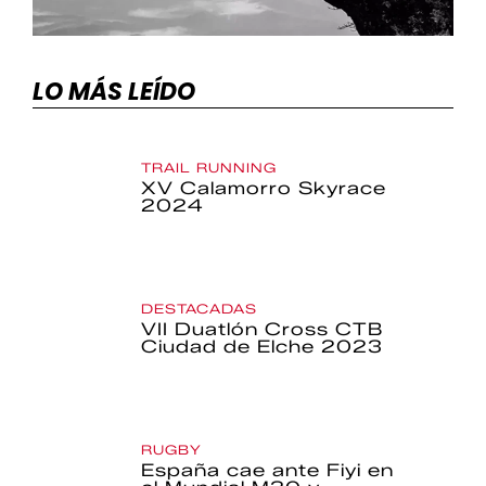
LO MÁS LEÍDO
TRAIL RUNNING
XV Calamorro Skyrace
2024
DESTACADAS
VII Duatlón Cross CTB
Ciudad de Elche 2023
RUGBY
España cae ante Fiyi en