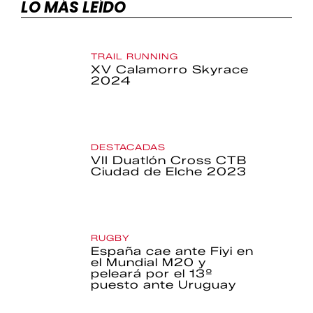
LO MÁS LEÍDO
TRAIL RUNNING
XV Calamorro Skyrace
2024
DESTACADAS
VII Duatlón Cross CTB
Ciudad de Elche 2023
RUGBY
España cae ante Fiyi en
el Mundial M20 y
peleará por el 13º
puesto ante Uruguay