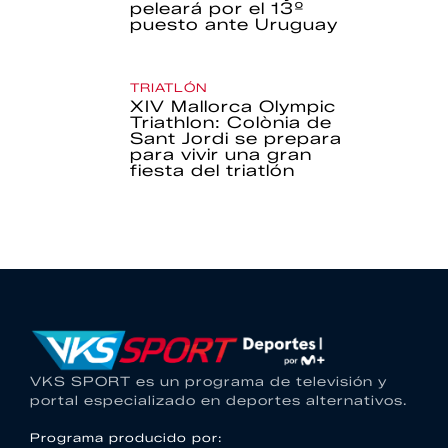
peleará por el 13º
puesto ante Uruguay
TRIATLÓN
XIV Mallorca Olympic
Triathlon: Colònia de
Sant Jordi se prepara
para vivir una gran
fiesta del triatlón
VKS SPORT es un programa de televisión y
portal especializado en deportes alternativos.
Programa producido por: