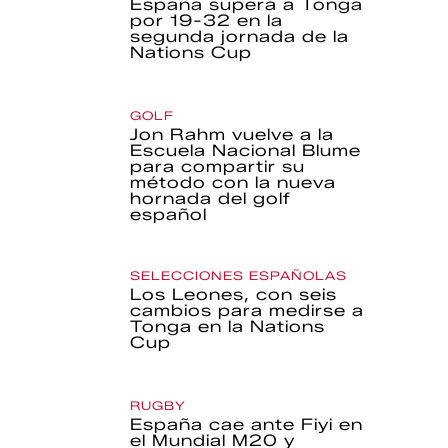
España supera a Tonga
por 19-32 en la
segunda jornada de la
Nations Cup
GOLF
Jon Rahm vuelve a la
Escuela Nacional Blume
para compartir su
método con la nueva
hornada del golf
español
SELECCIONES ESPAÑOLAS
Los Leones, con seis
cambios para medirse a
Tonga en la Nations
Cup
RUGBY
España cae ante Fiyi en
el Mundial M20 y