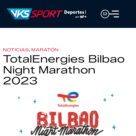
,
NOTICIAS
MARATÓN
TotalEnergies Bilbao
Night Marathon
2023