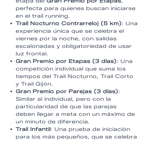
etapa del
Gran Premio por Etapas
,
perfecta para quienes buscan iniciarse
en el trail running.
Trail Nocturno Contrarreloj (5 km)
: Una
experiencia única que se celebra el
viernes por la noche, con salidas
escalonadas y obligatoriedad de usar
luz frontal.
Gran Premio por Etapas (3 días)
: Una
competición individual que suma los
tiempos del Trail Nocturno, Trail Corto
y Trail Gijón.
Gran Premio por Parejas (3 días)
:
Similar al individual, pero con la
particularidad de que las parejas
deben llegar a meta con un máximo de
un minuto de diferencia.
Trail Infantil
: Una prueba de iniciación
para los más pequeños, que se celebra