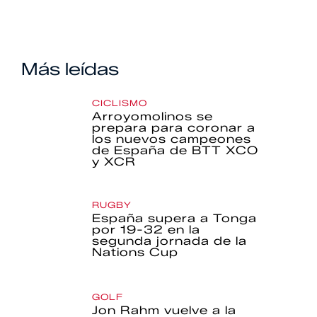
Más leídas
CICLISMO
Arroyomolinos se
prepara para coronar a
los nuevos campeones
de España de BTT XCO
y XCR
RUGBY
España supera a Tonga
por 19-32 en la
segunda jornada de la
Nations Cup
GOLF
Jon Rahm vuelve a la