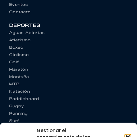
Eventos
Contacto
DEPORTES
Aguas Abiertas
Atletismo
Boxeo
Ciclismo
Golf
Maratón
Montaña
MTB
Natación
Paddleboard
Rugby
Running
Surf
Trail running
Gestionar el
Triatlón