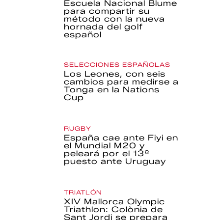
Escuela Nacional Blume
para compartir su
método con la nueva
hornada del golf
español
SELECCIONES ESPAÑOLAS
Los Leones, con seis
cambios para medirse a
Tonga en la Nations
Cup
RUGBY
España cae ante Fiyi en
el Mundial M20 y
peleará por el 13º
puesto ante Uruguay
TRIATLÓN
XIV Mallorca Olympic
Triathlon: Colònia de
Sant Jordi se prepara