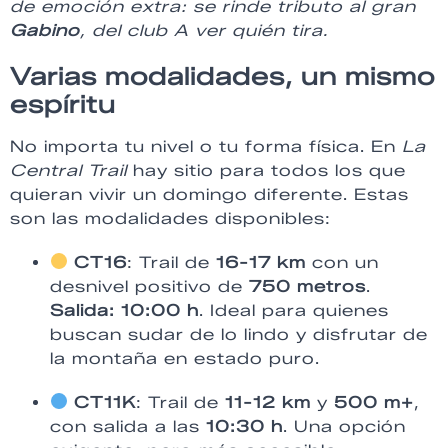
de emoción extra: se rinde tributo al gran
Gabino
, del club A ver quién tira.
Varias modalidades, un mismo
espíritu
No importa tu nivel o tu forma física. En
La
Central Trail
hay sitio para todos los que
quieran vivir un domingo diferente. Estas
son las modalidades disponibles:
CT16
: Trail de
16-17 km
con un
desnivel positivo de
750 metros
.
Salida: 10:00 h
. Ideal para quienes
buscan sudar de lo lindo y disfrutar de
la montaña en estado puro.
CT11K
: Trail de
11-12 km
y
500 m+
,
con salida a las
10:30 h
. Una opción