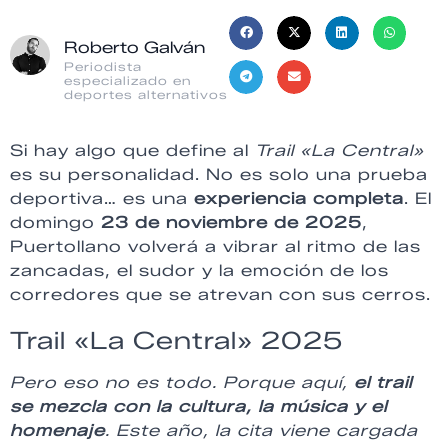
Roberto Galván
Periodista
especializado en
deportes alternativos
Si hay algo que define al
Trail «La Central»
es su personalidad. No es solo una prueba
deportiva… es una
experiencia completa
. El
domingo
23 de noviembre de 2025
,
Puertollano volverá a vibrar al ritmo de las
zancadas, el sudor y la emoción de los
corredores que se atrevan con sus cerros.
Trail «La Central» 2025
Pero eso no es todo. Porque aquí,
el trail
se mezcla con la cultura, la música y el
homenaje
. Este año, la cita viene cargada