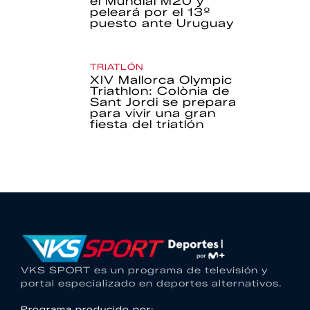
el Mundial M20 y
peleará por el 13º
puesto ante Uruguay
TRIATLÓN
XIV Mallorca Olympic
Triathlon: Colònia de
Sant Jordi se prepara
para vivir una gran
fiesta del triatlón
VKS SPORT es un programa de televisión y
portal especializado en deportes alternativos.
Programa producido por: