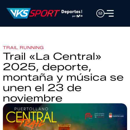
TRAIL RUNNING
Trail «La Central»
2025, deporte,
montaña y música se
unen el 23 de
noviembre