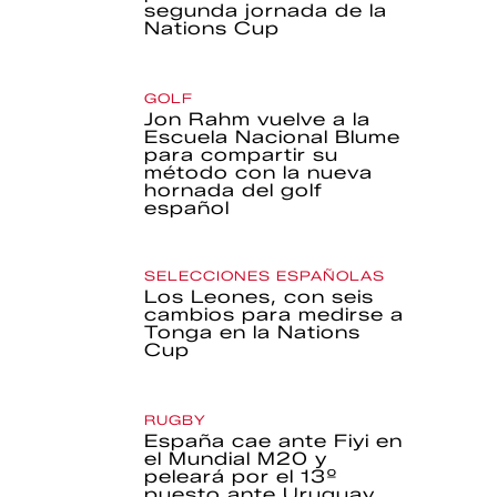
segunda jornada de la
Nations Cup
GOLF
Jon Rahm vuelve a la
Escuela Nacional Blume
para compartir su
método con la nueva
hornada del golf
español
SELECCIONES ESPAÑOLAS
Los Leones, con seis
cambios para medirse a
Tonga en la Nations
Cup
RUGBY
España cae ante Fiyi en
el Mundial M20 y
peleará por el 13º
puesto ante Uruguay