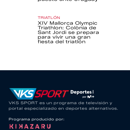
TRIATLÓN
XIV Mallorca Olympic
Triathlon: Colònia de
Sant Jordi se prepara
para vivir una gran
fiesta del triatlón
VKS SPORT es un programa de televisión y
portal especializado en deportes alternativos.
Programa producido por: