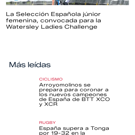
La Selección Española júnior
femenina, convocada para la
Watersley Ladies Challenge
Más leídas
CICLISMO
Arroyomolinos se
prepara para coronar a
los nuevos campeones
de España de BTT XCO
y XCR
RUGBY
España supera a Tonga
por 19-32 en la