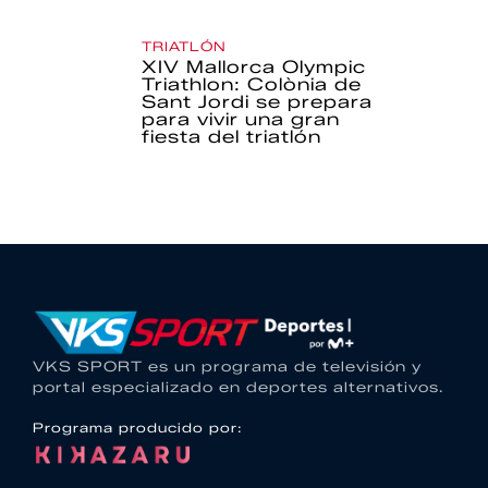
TRIATLÓN
XIV Mallorca Olympic
Triathlon: Colònia de
Sant Jordi se prepara
para vivir una gran
fiesta del triatlón
VKS SPORT es un programa de televisión y
portal especializado en deportes alternativos.
Programa producido por: