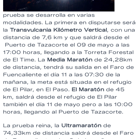
prueba se desarrolla en varias
modalidades. La primera en disputarse será
la
Transvulcania Kilómetro Vertical
, con una
distancia de 7,6 km y que saldrá desde el
Puerto de Tazacorte el 09 de mayo a las
17:00 horas, llegando a la Torreta Forestal
de El Time. La
Media Maratón
de 24,28km
de distancia, tendrá su salida en el Faro de
Fuencaliente el día 11 a las 07:30 de la
mañana, la meta está situada en el refugio
de El Pilar, en El Paso.
El Maratón
de 45
km, saldrá desde el refugio de El Pilar
también el día 11 de mayo pero a las 10:00
horas, llegando al Puerto de Tazacorte.
La prueba reina, la
Ultramaratón
de
74,33km de distancia saldrá desde el Faro