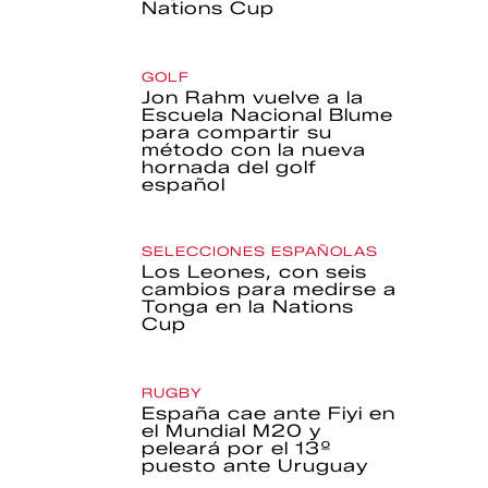
Nations Cup
GOLF
Jon Rahm vuelve a la
Escuela Nacional Blume
para compartir su
método con la nueva
hornada del golf
español
SELECCIONES ESPAÑOLAS
Los Leones, con seis
cambios para medirse a
Tonga en la Nations
Cup
RUGBY
España cae ante Fiyi en
el Mundial M20 y
peleará por el 13º
puesto ante Uruguay