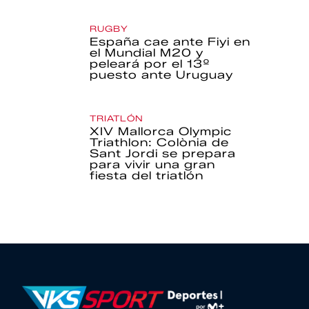
RUGBY
España cae ante Fiyi en
el Mundial M20 y
peleará por el 13º
puesto ante Uruguay
TRIATLÓN
XIV Mallorca Olympic
Triathlon: Colònia de
Sant Jordi se prepara
para vivir una gran
fiesta del triatlón