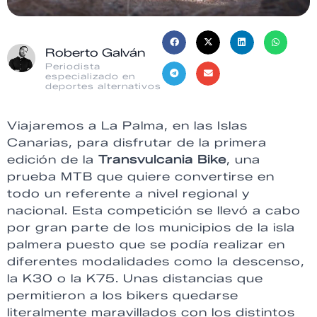
Roberto Galván
Periodista
especializado en
deportes alternativos
Viajaremos a La Palma, en las Islas
Canarias, para disfrutar de la primera
edición de la
Transvulcania Bike
, una
prueba MTB que quiere convertirse en
todo un referente a nivel regional y
nacional. Esta competición se llevó a cabo
por gran parte de los municipios de la isla
palmera puesto que se podía realizar en
diferentes modalidades como la descenso,
la K30 o la K75. Unas distancias que
permitieron a los bikers quedarse
literalmente maravillados con los distintos