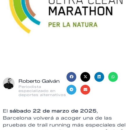
Roberto Galván
Periodista
especializado en
deportes alternativos
El
sábado 22 de marzo de 2025
,
Barcelona volverá a acoger una de las
pruebas de trail running más especiales del