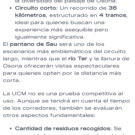
la diversidad del paisaje de Osona.
Circuito corto
: Un recorrido de
36
kilómetros
, estructurado en
4 tramos
,
ideal para quienes buscan una
experiencia más asequible pero
igualmente significativa.
El
pantano de Sau
será uno de los
escenarios más emblemáticos del circuito
largo, mientras que el
río Ter
y la llanura de
Osona ofrecerán vistas espectaculares
para quienes opten por la distancia más
corta.
La UCM no es una prueba competitiva al
uso. Aunque se tendrá en cuenta el tiempo
de los corredores, también se evaluarán
otros aspectos fundamentales:
Cantidad de residuos recogidos
: Se