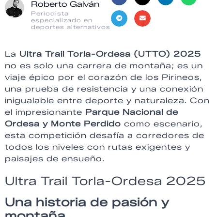
Roberto Galván
Periodista
especializado en
deportes alternativos
La
Ultra Trail Torla-Ordesa (UTTO) 2025
no es solo una carrera de montaña; es un
viaje épico por el corazón de los Pirineos,
una prueba de resistencia y una conexión
inigualable entre deporte y naturaleza. Con
el impresionante
Parque Nacional de
Ordesa y Monte Perdido
como escenario,
esta competición desafía a corredores de
todos los niveles con rutas exigentes y
paisajes de ensueño.
Ultra Trail Torla-Ordesa 2025
Una historia de pasión y
montaña