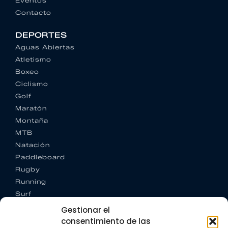
Eventos
Contacto
DEPORTES
Aguas Abiertas
Atletismo
Boxeo
Ciclismo
Golf
Maratón
Montaña
MTB
Natación
Paddleboard
Rugby
Running
Surf
Trail running
Gestionar el
Triatlón
consentimiento de las