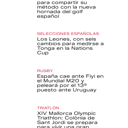
para compartir su
método con la nueva
hornada del golf
español
SELECCIONES ESPAÑOLAS
Los Leones, con seis
cambios para medirse a
Tonga en la Nations
Cup
RUGBY
España cae ante Fiyi en
el Mundial M20 y
peleará por el 13º
puesto ante Uruguay
TRIATLÓN
XIV Mallorca Olympic
Triathlon: Colònia de
Sant Jordi se prepara
para vivir una gran