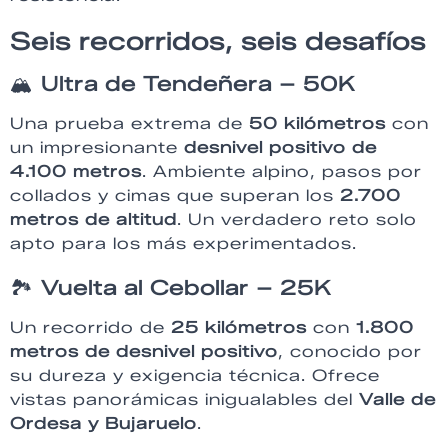
Seis recorridos, seis desafíos
🏔
Ultra de Tendeñera – 50K
Una prueba extrema de
50 kilómetros
con
un impresionante
desnivel positivo de
4.100 metros
. Ambiente alpino, pasos por
collados y cimas que superan los
2.700
metros de altitud
. Un verdadero reto solo
apto para los más experimentados.
🏞
Vuelta al Cebollar – 25K
Un recorrido de
25 kilómetros
con
1.800
metros de desnivel positivo
, conocido por
su dureza y exigencia técnica. Ofrece
vistas panorámicas inigualables del
Valle de
Ordesa y Bujaruelo
.