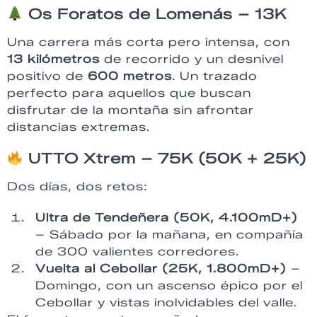
Os Foratos de Lomenás – 13K
Una carrera más corta pero intensa, con
13 kilómetros
de recorrido y un desnivel
positivo de
600 metros
. Un trazado
perfecto para aquellos que buscan
disfrutar de la montaña sin afrontar
distancias extremas.
UTTO Xtrem – 75K (50K + 25K)
Dos días, dos retos:
Ultra de Tendeñera (50K, 4.100mD+)
– Sábado por la mañana, en compañía
de 300 valientes corredores.
Vuelta al Cebollar (25K, 1.800mD+)
–
Domingo, con un ascenso épico por el
Cebollar y vistas inolvidables del valle.