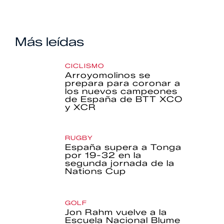
Más leídas
CICLISMO
Arroyomolinos se
prepara para coronar a
los nuevos campeones
de España de BTT XCO
y XCR
RUGBY
España supera a Tonga
por 19-32 en la
segunda jornada de la
Nations Cup
GOLF
Jon Rahm vuelve a la
Escuela Nacional Blume