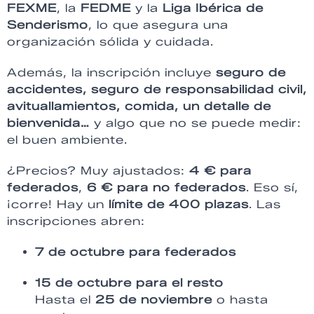
FEXME
, la
FEDME
y la
Liga Ibérica de
Senderismo
, lo que asegura una
organización sólida y cuidada.
Además, la inscripción incluye
seguro de
accidentes, seguro de responsabilidad civil,
avituallamientos, comida, un detalle de
bienvenida…
y algo que no se puede medir:
el buen ambiente.
¿Precios? Muy ajustados:
4 € para
federados
,
6 € para no federados
. Eso sí,
¡corre! Hay un
límite de 400 plazas
. Las
inscripciones abren:
7 de octubre para federados
15 de octubre para el resto
Hasta el
25 de noviembre
o hasta