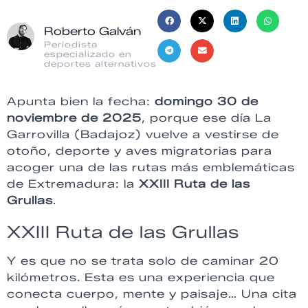
Roberto Galván
Periodista
especializado en
deportes alternativos
Apunta bien la fecha:
domingo 30 de
noviembre de 2025
, porque ese día La
Garrovilla (Badajoz) vuelve a vestirse de
otoño, deporte y aves migratorias para
acoger una de las rutas más emblemáticas
de Extremadura: la
XXIII Ruta de las
Grullas
.
XXIII Ruta de las Grullas
Y es que no se trata solo de caminar 20
kilómetros. Esta es una experiencia que
conecta cuerpo, mente y paisaje… Una cita