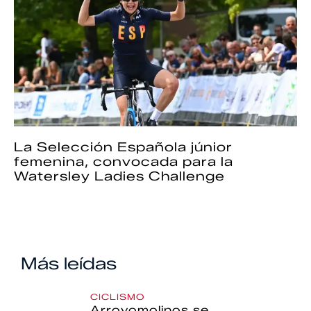
La Selección Española júnior
femenina, convocada para la
Watersley Ladies Challenge
Más leídas
CICLISMO
Arroyomolinos se