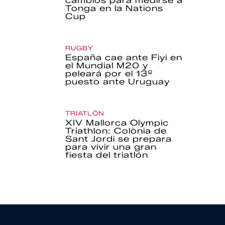
cambios para medirse a
Tonga en la Nations
Cup
RUGBY
España cae ante Fiyi en
el Mundial M20 y
peleará por el 13º
puesto ante Uruguay
TRIATLÓN
XIV Mallorca Olympic
Triathlon: Colònia de
Sant Jordi se prepara
para vivir una gran
fiesta del triatlón