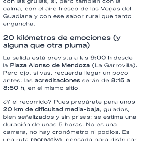
con las grullas, sí, pero también con la
calma, con el aire fresco de las Vegas del
Guadiana y con ese sabor rural que tanto
engancha.
20 kilómetros de emociones (y
alguna que otra pluma)
La salida está prevista a las
9:00 h
desde
la
Plaza Alonso de Mendoza
(La Garrovilla).
Pero ojo, si vas, recuerda llegar un poco
antes: las
acreditaciones
serán de
8:15 a
8:50 h
, en el mismo sitio.
¿Y el recorrido? Pues prepárate para
unos
20 km de dificultad media-baja
, guiados,
bien señalizados y sin prisas: se estima una
duración de unas 5 horas. No es una
carrera, no hay cronómetro ni podios. Es
una ruta
recreativa
, pensada para disfrutar