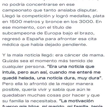
no podría concentrarse en ese
campeonato que tanto ansiaba disputar.
Llegó la competición y logró medallas, plata
en 1500 metros y bronce en los 3000. En
ese momento, con el título de
subcampeona de Europa bajo el brazo,
regresó a España para afrontar esa cita
médica que había dejado pendiente.
Y la mala noticia llegó: era cáncer de mama.
Quizás sea el momento más temido de
cualquier persona.
“Era una noticia que
intuía, pero aun así, cuando me enteré me
quedé helada, una noticia dura, muy dura”
.
Pero ella lo afrontó de la mejor manera
posible, quería vivir y sabía que aún le
quedaban muchas cosas por hacer y que
su familia la necesitaba.
“La motivación
fueron mis hijos, mi marido, mi familia, tenía