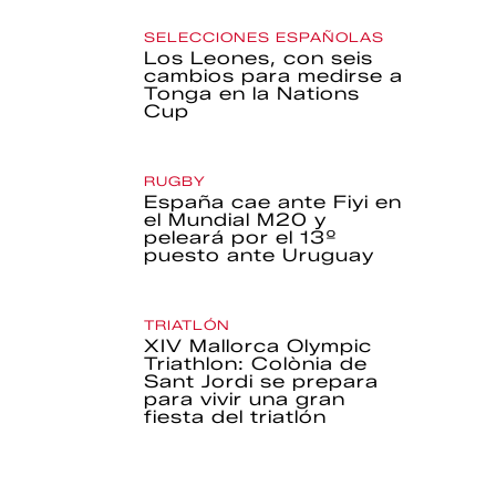
SELECCIONES ESPAÑOLAS
Los Leones, con seis
cambios para medirse a
Tonga en la Nations
Cup
RUGBY
España cae ante Fiyi en
el Mundial M20 y
peleará por el 13º
puesto ante Uruguay
TRIATLÓN
XIV Mallorca Olympic
Triathlon: Colònia de
Sant Jordi se prepara
para vivir una gran
fiesta del triatlón