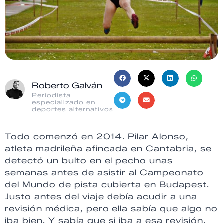
Roberto Galván
Periodista
especializado en
deportes alternativos
Todo comenzó en 2014. Pilar Alonso,
atleta madrileña afincada en Cantabria, se
detectó un bulto en el pecho unas
semanas antes de asistir al Campeonato
del Mundo de pista cubierta en Budapest.
Justo antes del viaje debía acudir a una
revisión médica, pero ella sabía que algo no
iba bien. Y sabía que si iba a esa revisión,