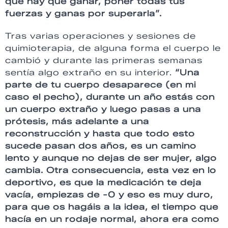
que hay que ganar, poner todas tus
fuerzas y ganas por superarla”.
Tras varias operaciones y sesiones de
quimioterapia, de alguna forma el cuerpo le
cambió y durante las primeras semanas
sentía algo extraño en su interior.
“Una
parte de tu cuerpo desaparece (en mi
caso el pecho), durante un año estás con
un cuerpo extraño y luego pasas a una
prótesis, más adelante a una
reconstrucción y hasta que todo esto
sucede pasan dos años, es un camino
lento y aunque no dejas de ser mujer, algo
cambia. Otra consecuencia, esta vez en lo
deportivo, es que la medicación te deja
vacía, empiezas de -0 y eso es muy duro,
para que os hagáis a la idea, el tiempo que
hacía en un rodaje normal, ahora era como