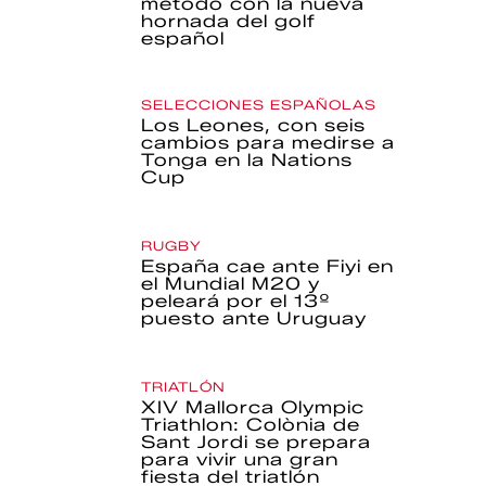
método con la nueva
hornada del golf
español
SELECCIONES ESPAÑOLAS
Los Leones, con seis
cambios para medirse a
Tonga en la Nations
Cup
RUGBY
España cae ante Fiyi en
el Mundial M20 y
peleará por el 13º
puesto ante Uruguay
TRIATLÓN
XIV Mallorca Olympic
Triathlon: Colònia de
Sant Jordi se prepara
para vivir una gran
fiesta del triatlón