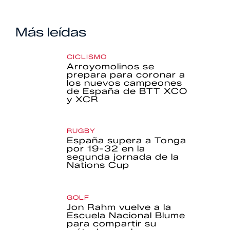
Más leídas
CICLISMO
Arroyomolinos se
prepara para coronar a
los nuevos campeones
de España de BTT XCO
y XCR
RUGBY
España supera a Tonga
por 19-32 en la
segunda jornada de la
Nations Cup
GOLF
Jon Rahm vuelve a la
Escuela Nacional Blume
para compartir su