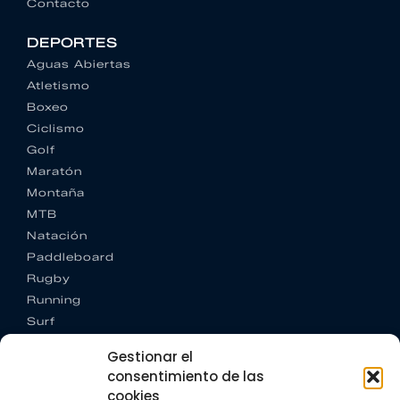
Contacto
DEPORTES
Aguas Abiertas
Atletismo
Boxeo
Ciclismo
Golf
Maratón
Montaña
MTB
Natación
Paddleboard
Rugby
Running
Surf
Trail running
Gestionar el
Triatlón
consentimiento de las
cookies