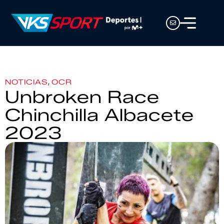
,
NOTICIAS
OCR
Unbroken Race
Chinchilla Albacete
2023