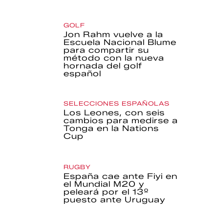
GOLF
Jon Rahm vuelve a la
Escuela Nacional Blume
para compartir su
método con la nueva
hornada del golf
español
SELECCIONES ESPAÑOLAS
Los Leones, con seis
cambios para medirse a
Tonga en la Nations
Cup
RUGBY
España cae ante Fiyi en
el Mundial M20 y
peleará por el 13º
puesto ante Uruguay