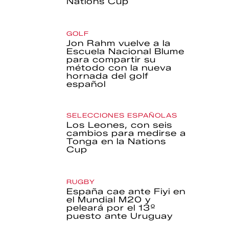
Nations Cup
GOLF
Jon Rahm vuelve a la
Escuela Nacional Blume
para compartir su
método con la nueva
hornada del golf
español
SELECCIONES ESPAÑOLAS
Los Leones, con seis
cambios para medirse a
Tonga en la Nations
Cup
RUGBY
España cae ante Fiyi en
el Mundial M20 y
peleará por el 13º
puesto ante Uruguay