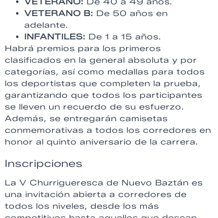
VETERANO:
De 40 a 49 años.
VETERANO B:
De 50 años en
adelante.
INFANTILES:
De 1 a 15 años.
Habrá premios para los primeros
clasificados en la general absoluta y por
categorías, así como medallas para todos
los deportistas que completen la prueba,
garantizando que todos los participantes
se lleven un recuerdo de su esfuerzo.
Además, se entregarán camisetas
conmemorativas a todos los corredores en
honor al quinto aniversario de la carrera.
Inscripciones
La V Churrigueresca de Nuevo Baztán es
una invitación abierta a corredores de
todos los niveles, desde los más
competitivos hasta aquellos que desean