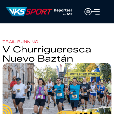
TRAIL RUNNING
V Churrigueresca
Nuevo Baztán