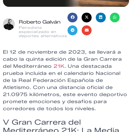
Roberto Galván
Periodista
especializado en
deportes alternativos
El 12 de noviembre de 2023, se llevará a
cabo la quinta edición de la Gran Carrera
del Mediterráneo
21K
. Una destacada
prueba incluida en el calendario Nacional
de la Real Federación Española de
Atletismo. Con una distancia oficial de
21.0975 kilómetros, este evento deportivo
promete emociones y desafíos para
corredores de todos los niveles.
V Gran Carrera del
Mediterráneo 21K: La Media