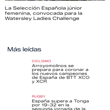
La Selección Española júnior
femenina, convocada para la
Watersley Ladies Challenge
Más leídas
CICLISMO
Arroyomolinos se
prepara para coronar a
los nuevos campeones
de España de BTT XCO
y XCR
RUGBY
España supera a Tonga
por 19-32 en la
segunda jornada de la