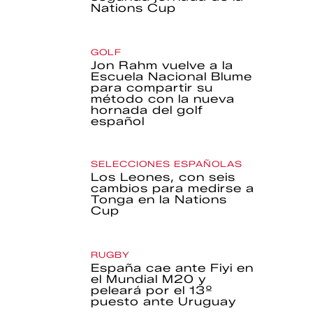
Nations Cup
GOLF
Jon Rahm vuelve a la
Escuela Nacional Blume
para compartir su
método con la nueva
hornada del golf
español
SELECCIONES ESPAÑOLAS
Los Leones, con seis
cambios para medirse a
Tonga en la Nations
Cup
RUGBY
España cae ante Fiyi en
el Mundial M20 y
peleará por el 13º
puesto ante Uruguay