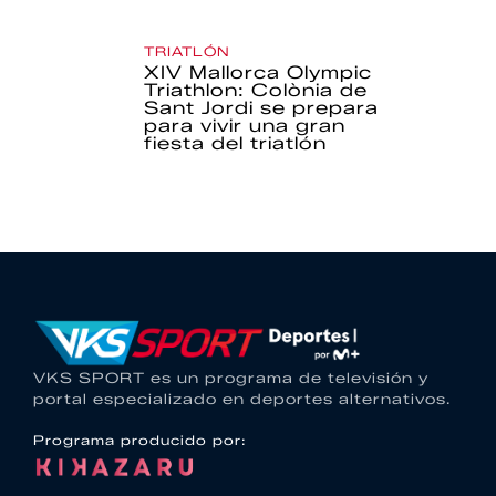
TRIATLÓN
XIV Mallorca Olympic
Triathlon: Colònia de
Sant Jordi se prepara
para vivir una gran
fiesta del triatlón
VKS SPORT es un programa de televisión y
portal especializado en deportes alternativos.
Programa producido por: