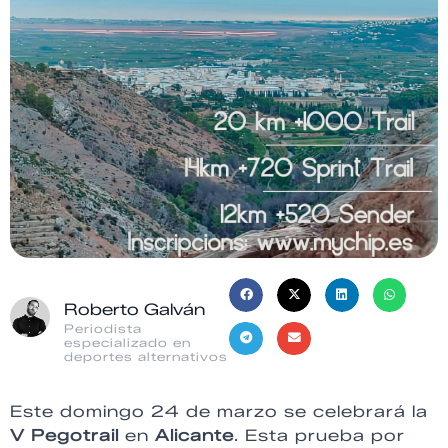
Roberto Galván
Periodista
especializado en
deportes alternativos
Este domingo 24 de marzo se celebrará la
V Pegotrail
en
Alicante
. Esta prueba por