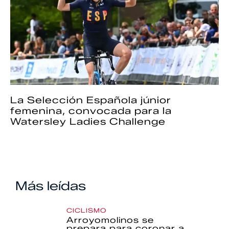
La Selección Española júnior
femenina, convocada para la
Watersley Ladies Challenge
Más leídas
CICLISMO
Arroyomolinos se
prepara para coronar a