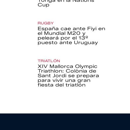
Tonga en la Nations
Cup
RUGBY
España cae ante Fiyi en
el Mundial M20 y
peleará por el 13º
puesto ante Uruguay
TRIATLÓN
XIV Mallorca Olympic
Triathlon: Colònia de
Sant Jordi se prepara
para vivir una gran
fiesta del triatlón