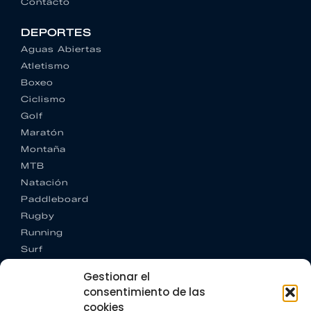
Contacto
DEPORTES
Aguas Abiertas
Atletismo
Boxeo
Ciclismo
Golf
Maratón
Montaña
MTB
Natación
Paddleboard
Rugby
Running
Surf
Trail running
Gestionar el
Triatlón
consentimiento de las
cookies